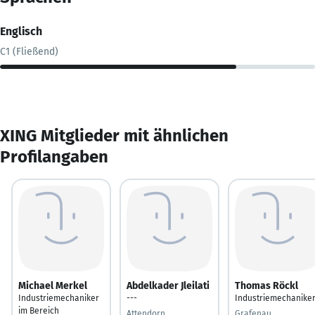
Englisch
C1 (Fließend)
XING Mitglieder mit ähnlichen
Profilangaben
Michael Merkel
Abdelkader Jleilati
Thomas Röckl
Industriemechaniker
---
Industriemechanike
im Bereich
Attendorn
Grafenau