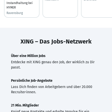
Instandhaltung bei
HYMER
Ravensburg
XING – Das Jobs-Netzwerk
Über eine Million Jobs
Entdecke mit XING genau den Job, der wirklich zu Dir
passt.
Persönliche Job-Angebote
Lass Dich finden von Arbeitgebern und über 20.000
Recruiter·innen.
21 Mio. Mitglieder
Knüpf neue Kontakte und erhalte Impulse für ein