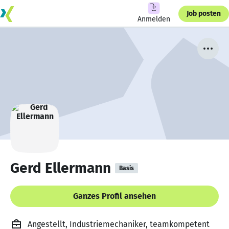
Job posten
Anmelden
Gerd Ellermann
Basis
Ganzes Profil ansehen
Angestellt, Industriemechaniker, teamkompetent