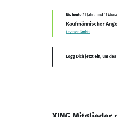
Bis heute
21 Jahre und 11 Monat
Kaufmännischer Ange
Leysser GmbH
Logg Dich jetzt ein, um das
XING Mitglieder 