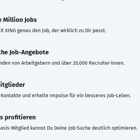
 Million Jobs
t XING genau den Job, der wirklich zu Dir passt.
che Job-Angebote
inden von Arbeitgebern und über 20.000 Recruiter·innen.
itglieder
Kontakte und erhalte Impulse für ein besseres Job-Leben.
s profitieren
asis-Mitglied kannst Du Deine Job-Suche deutlich optimieren.