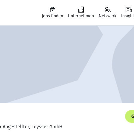
Jobs finden
Unternehmen
Netzwerk
Insigh
G
r Angestellter, Leysser GmbH