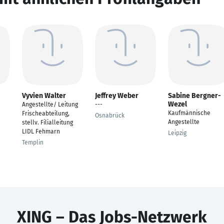
Vyvien Walter
Jeffrey Weber
Sabine Bergner-
Wezel
Angestellte/ Leitung
---
Kaufmännische
Frischeabteilung,
Osnabrück
Angestellte
stellv. Filialleitung
LIDL Fehmarn
Leipzig
Templin
XING – Das Jobs-Netzwerk