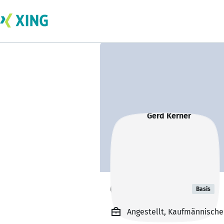
Gerd Kerner
Basis
Angestellt, Kaufmännische