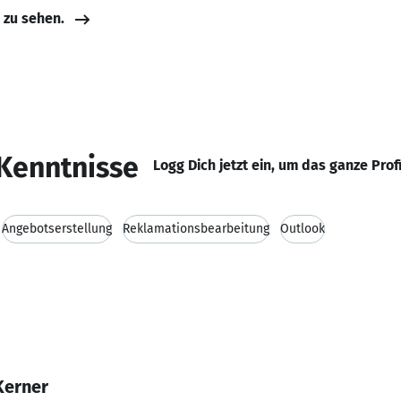
e zu sehen.
Kenntnisse
Logg Dich jetzt ein, um das ganze Prof
Angebotserstellung
Reklamationsbearbeitung
Outlook
Kerner