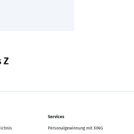
s Z
Services
eichnis
Personalgewinnung mit XING