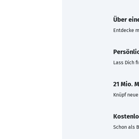
Über eine
Entdecke mi
Persönli
Lass Dich f
21 Mio. M
Knüpf neue 
Kostenlo
Schon als B