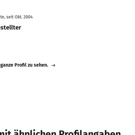
e, seit Okt. 2004
stellter
 ganze Profil zu sehen.
mit ähnlichen Profilangaben