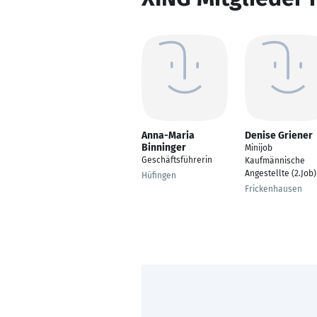
Anna-Maria
Denise Griener
Binninger
Minijob
Geschäftsführerin
Kaufmännische
Angestellte (2.Job)
Hüfingen
Frickenhausen