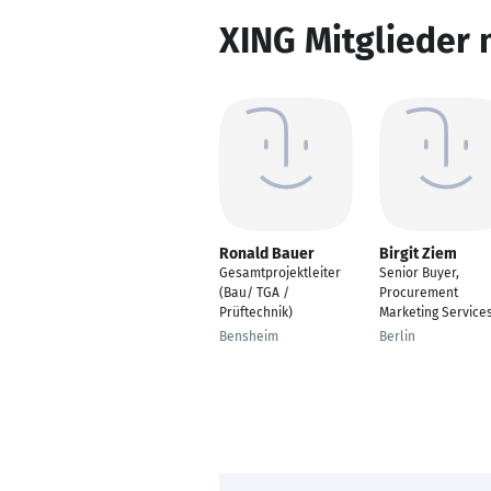
XING Mitglieder 
Ronald Bauer
Birgit Ziem
Gesamtprojektleiter
Senior Buyer,
(Bau/ TGA /
Procurement
Prüftechnik)
Marketing Service
Bensheim
Berlin