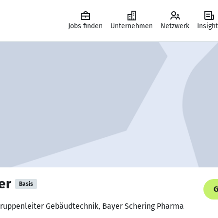
Jobs finden
Unternehmen
Netzwerk
Insigh
er
Basis
G
 Gruppenleiter Gebäudtechnik, Bayer Schering Pharma