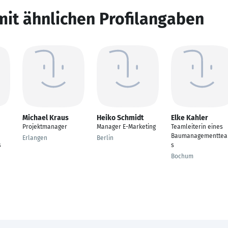
mit ähnlichen Profilangaben
Michael Kraus
Heiko Schmidt
Elke Kahler
Projektmanager
Manager E-Marketing
Teamleiterin eines
Baumanagementte
Erlangen
Berlin
s
s
Bochum