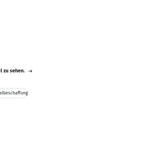
il zu sehen.
albeschaffung