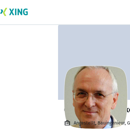
Gerd Kuchenbeck
Angestellt, Bauingenieur,