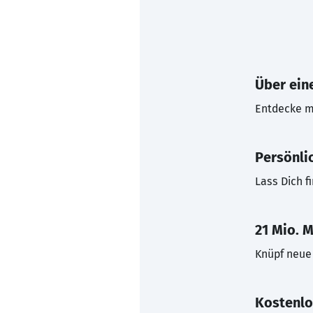
Über eine
Entdecke mi
Persönli
Lass Dich f
21 Mio. M
Knüpf neue 
Kostenlo