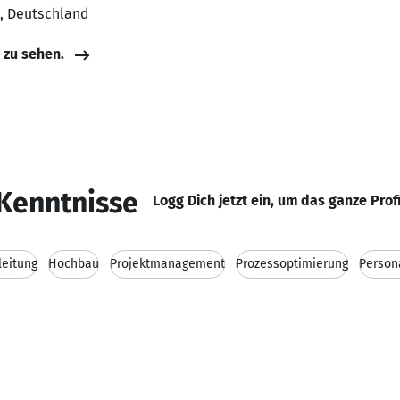
, Deutschland
e zu sehen.
Kenntnisse
Logg Dich jetzt ein, um das ganze Prof
leitung
Hochbau
Projektmanagement
Prozessoptimierung
Person