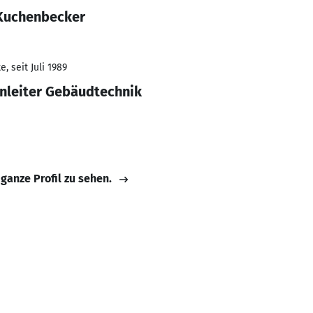
 Kuchenbecker
, seit Juli 1989
nleiter Gebäudtechnik
 ganze Profil zu sehen.