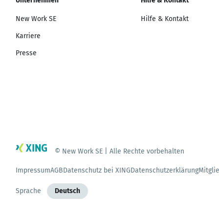
Unternehmen
Hilfe & Kontakt
New Work SE
Hilfe & Kontakt
Karriere
Presse
© New Work SE | Alle Rechte vorbehalten
Impressum
AGB
Datenschutz bei XING
Datenschutzerklärung
Mitgli
Sprache
Deutsch