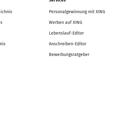
Services
eichnis
Personalgewinnung mit XING
is
Werben auf XING
Lebenslauf-Editor
nis
Anschreiben-Editor
Bewerbungsratgeber