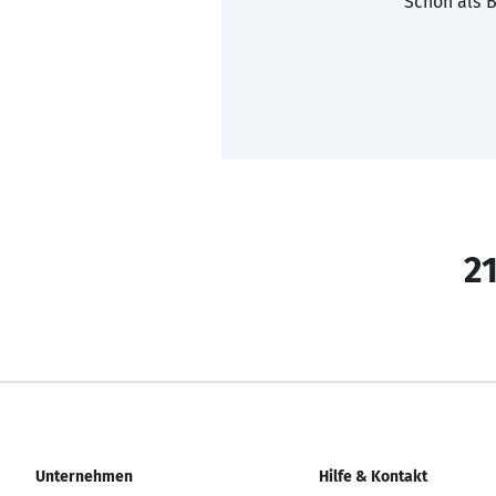
Schon als B
21
Unternehmen
Hilfe & Kontakt