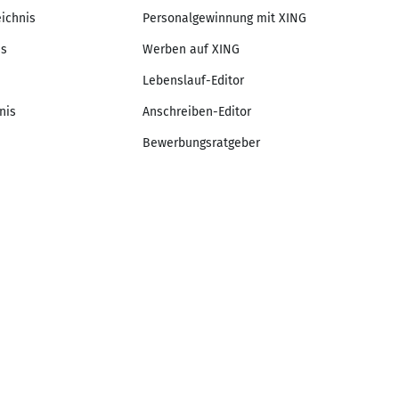
eichnis
Personalgewinnung mit XING
is
Werben auf XING
Lebenslauf-Editor
nis
Anschreiben-Editor
Bewerbungsratgeber