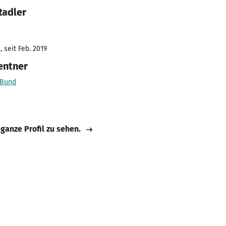
Radler
 seit Feb. 2019
entner
 Bund
 ganze Profil zu sehen.