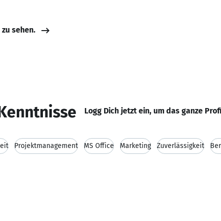
e zu sehen.
Kenntnisse
Logg Dich jetzt ein, um das ganze Prof
eit
Projektmanagement
MS Office
Marketing
Zuverlässigkeit
Ber