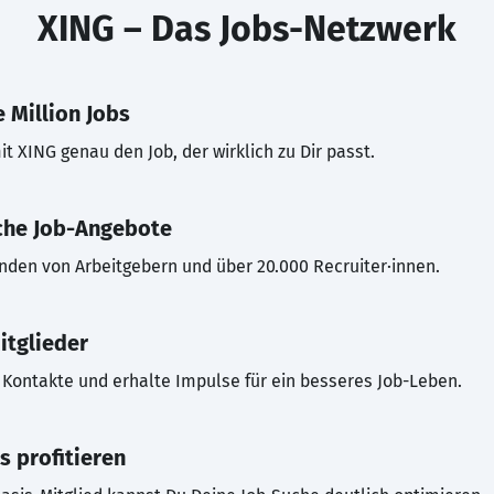
XING – Das Jobs-Netzwerk
 Million Jobs
t XING genau den Job, der wirklich zu Dir passt.
che Job-Angebote
inden von Arbeitgebern und über 20.000 Recruiter·innen.
itglieder
Kontakte und erhalte Impulse für ein besseres Job-Leben.
s profitieren