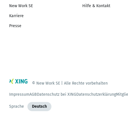
New Work SE
Hilfe & Kontakt
Karriere
Presse
© New Work SE | Alle Rechte vorbehalten
Impressum
AGB
Datenschutz bei XING
Datenschutzerklärung
Mitgli
Sprache
Deutsch