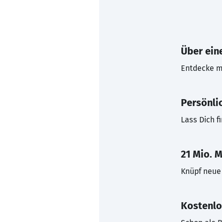
Über eine
Entdecke mi
Persönli
Lass Dich f
21 Mio. M
Knüpf neue 
Kostenlo