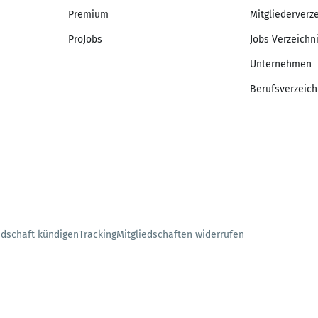
Premium
Mitgliederverz
ProJobs
Jobs Verzeichn
Unternehmen
Berufsverzeich
edschaft kündigen
Tracking
Mitgliedschaften widerrufen