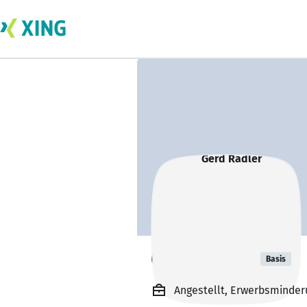
Gerd Radler
Basis
Angestellt, Erwerbsminde