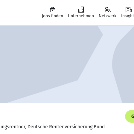
Jobs finden
Unternehmen
Netzwerk
Insigh
G
rungsrentner, Deutsche Rentenversicherung Bund