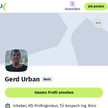
Job posten
Anmelden
Gerd Urban
Basis
Ganzes Profil ansehen
Inhaber, Kfz-Prüfingenieur, TÜ Anspach Ing. Büro