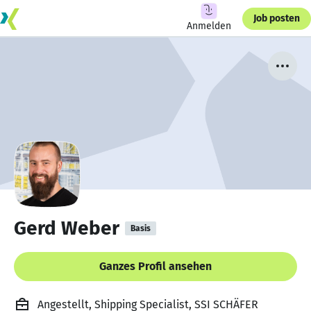
Job posten
Anmelden
Gerd Weber
Basis
Ganzes Profil ansehen
Angestellt, Shipping Specialist, SSI SCHÄFER