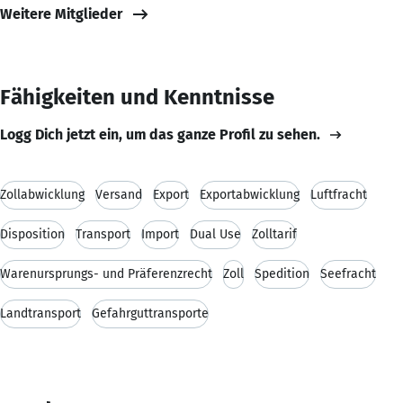
Weitere Mitglieder
Fähigkeiten und Kenntnisse
Logg Dich jetzt ein, um das ganze Profil zu sehen.
Zollabwicklung
Versand
Export
Exportabwicklung
Luftfracht
Disposition
Transport
Import
Dual Use
Zolltarif
Warenursprungs- und Präferenzrecht
Zoll
Spedition
Seefracht
Landtransport
Gefahrguttransporte