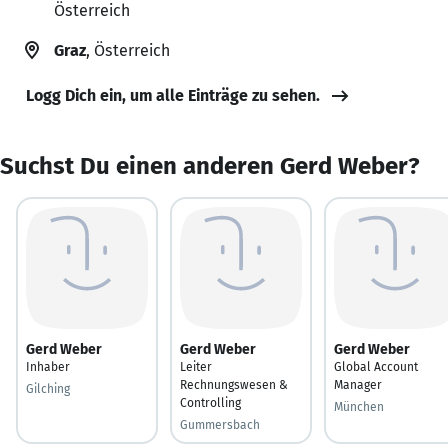
Österreich
Graz
, Österreich
Logg Dich ein, um alle Einträge zu sehen.
Suchst Du einen anderen Gerd Weber?
Gerd Weber
Gerd Weber
Gerd Weber
Inhaber
Leiter
Global Account
Rechnungswesen &
Manager
Gilching
Controlling
München
Gummersbach