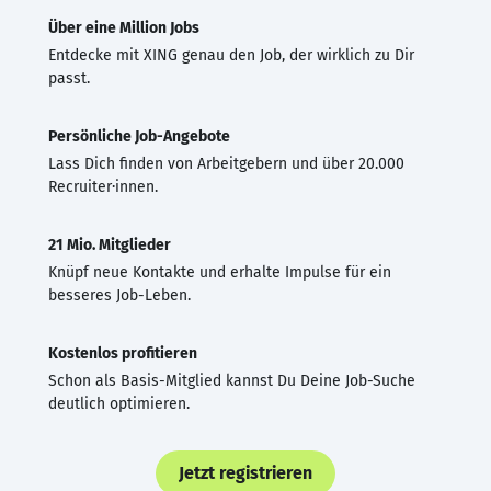
Über eine Million Jobs
Entdecke mit XING genau den Job, der wirklich zu Dir
passt.
Persönliche Job-Angebote
Lass Dich finden von Arbeitgebern und über 20.000
Recruiter·innen.
21 Mio. Mitglieder
Knüpf neue Kontakte und erhalte Impulse für ein
besseres Job-Leben.
Kostenlos profitieren
Schon als Basis-Mitglied kannst Du Deine Job-Suche
deutlich optimieren.
Jetzt registrieren