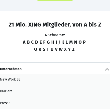
21 Mio. XING Mitglieder, von A bis Z
Nachname:
A
B
C
D
E
F
G
H
I
J
K
L
M
N
O
P
Q
R
S
T
U
V
W
X
Y
Z
Unternehmen
New Work SE
Karriere
Presse