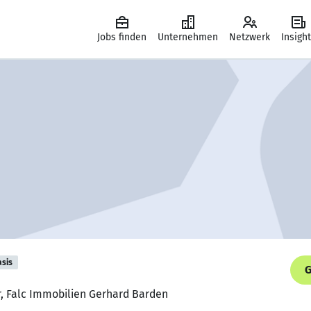
Jobs finden
Unternehmen
Netzwerk
Insigh
asis
G
, Falc Immobilien Gerhard Barden