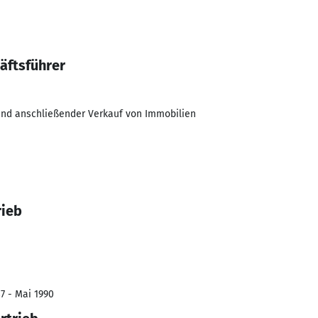
äftsführer
und anschließender Verkauf von Immobilien
rieb
7 - Mai 1990