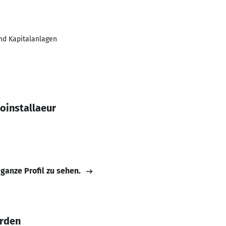
nd Kapitalanlagen
oinstallaeur
 ganze Profil zu sehen.
arden