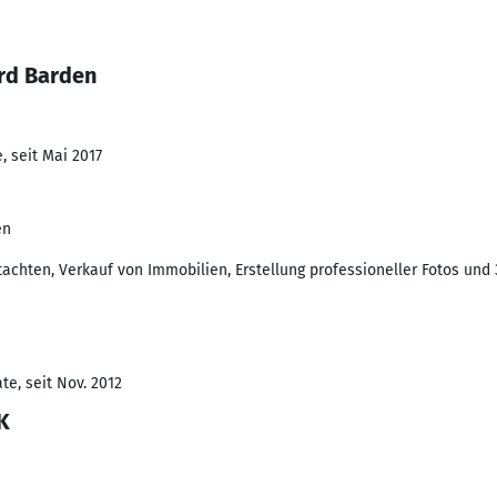
rd Barden
, seit Mai 2017
en
tachten, Verkauf von Immobilien, Erstellung professioneller Fotos un
e, seit Nov. 2012
K