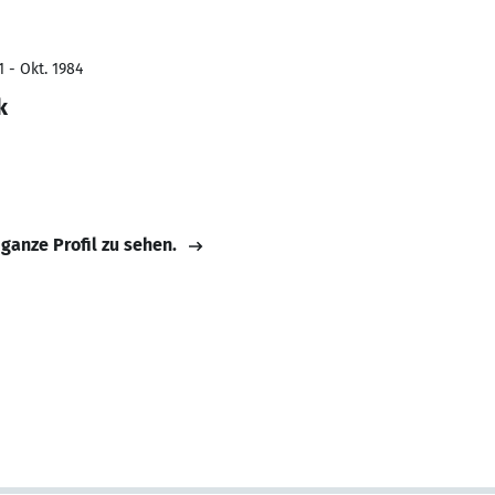
 - Okt. 1984
k
 ganze Profil zu sehen.