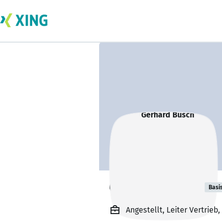
Gerhard Busch
Basi
Angestellt, Leiter Vertrieb,