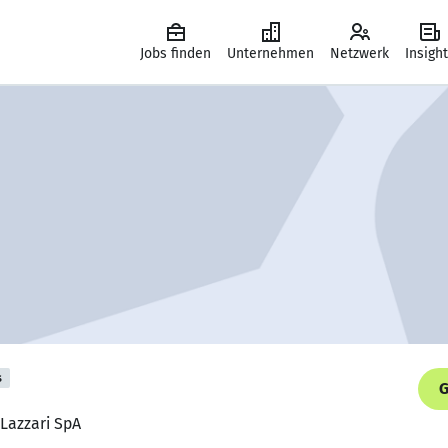
Jobs finden
Unternehmen
Netzwerk
Insigh
s
G
 Lazzari SpA