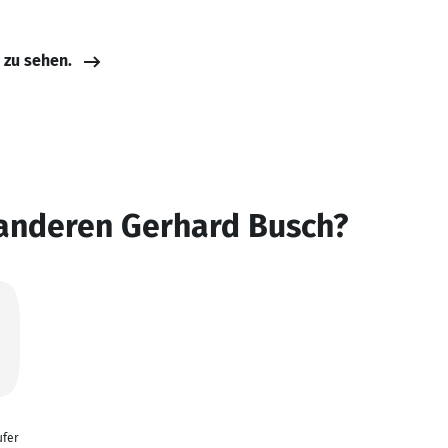
e zu sehen.
 anderen Gerhard Busch?
ufer