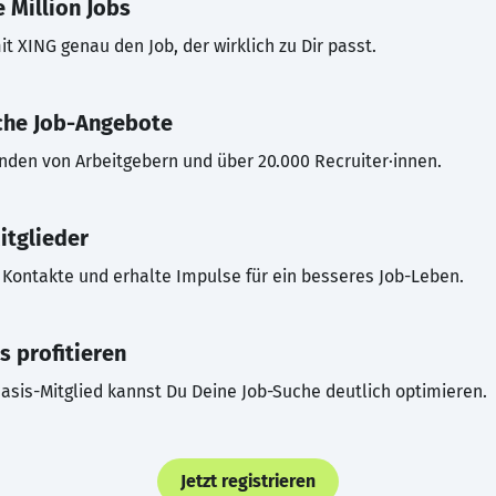
 Million Jobs
t XING genau den Job, der wirklich zu Dir passt.
che Job-Angebote
inden von Arbeitgebern und über 20.000 Recruiter·innen.
itglieder
Kontakte und erhalte Impulse für ein besseres Job-Leben.
s profitieren
asis-Mitglied kannst Du Deine Job-Suche deutlich optimieren.
Jetzt registrieren