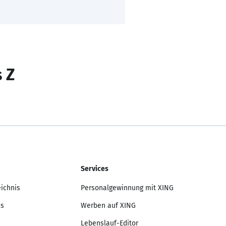
s Z
Services
eichnis
Personalgewinnung mit XING
is
Werben auf XING
Lebenslauf-Editor