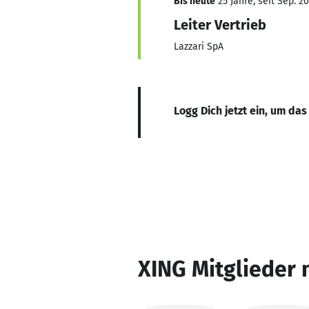
Bis heute
25 Jahre, seit Sep. 2
Leiter Vertrieb
Lazzari SpA
Logg Dich jetzt ein, um das
XING Mitglieder 