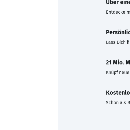
Über eine
Entdecke mi
Persönli
Lass Dich f
21 Mio. M
Knüpf neue 
Kostenlo
Schon als B