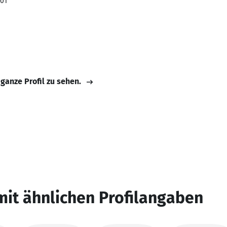
001
 ganze Profil zu sehen.
mit ähnlichen Profilangaben