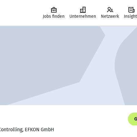
Jobs finden
Unternehmen
Netzwerk
Insigh
G
 Controlling, EFKON GmbH