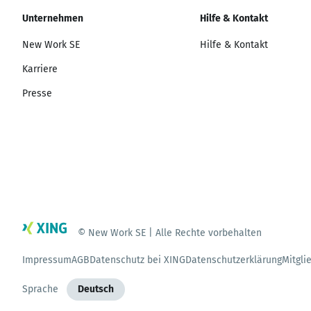
Unternehmen
Hilfe & Kontakt
New Work SE
Hilfe & Kontakt
Karriere
Presse
© New Work SE | Alle Rechte vorbehalten
Impressum
AGB
Datenschutz bei XING
Datenschutzerklärung
Mitgli
Sprache
Deutsch