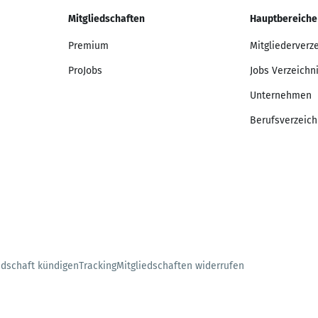
Mitgliedschaften
Hauptbereiche
Premium
Mitgliederverz
ProJobs
Jobs Verzeichn
Unternehmen
Berufsverzeich
edschaft kündigen
Tracking
Mitgliedschaften widerrufen