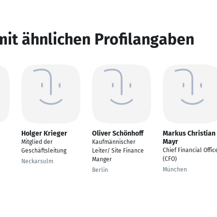
mit ähnlichen Profilangaben
Holger Krieger
Oliver Schönhoff
Markus Christian
Mayr
Mitglied der
Kaufmännischer
Chief Financial Offic
Geschäftsleitung
Leiter/ Site Finance
(CFO)
Manger
Neckarsulm
München
Berlin