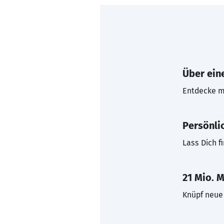
Über eine
Entdecke mi
Persönli
Lass Dich f
21 Mio. M
Knüpf neue 