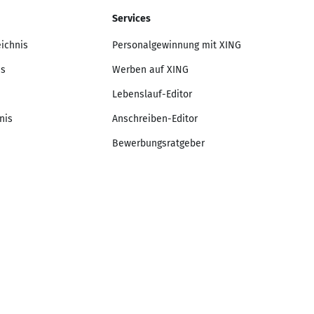
Services
eichnis
Personalgewinnung mit XING
is
Werben auf XING
Lebenslauf-Editor
nis
Anschreiben-Editor
Bewerbungsratgeber