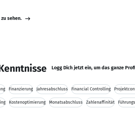
e zu sehen.
Kenntnisse
Logg Dich jetzt ein, um das ganze Prof
ung
Finanzierung
Jahresabschluss
Financial Controlling
Projektcon
ing
Kostenoptimierung
Monatsabschluss
Zahlenaffinität
Führungs