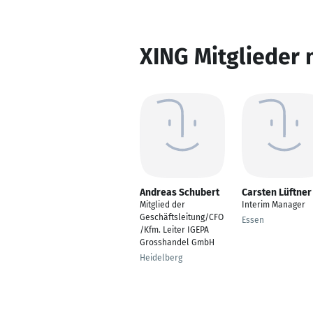
XING Mitglieder 
Andreas Schubert
Carsten Lüftner
Mitglied der
Interim Manager
Geschäftsleitung/CFO
Essen
/Kfm. Leiter IGEPA
Grosshandel GmbH
Heidelberg