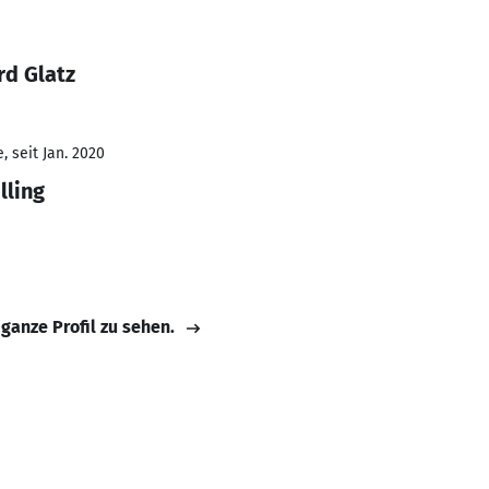
rd Glatz
 seit Jan. 2020
lling
 ganze Profil zu sehen.