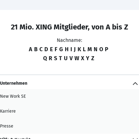
21 Mio. XING Mitglieder, von A bis Z
Nachname:
A
B
C
D
E
F
G
H
I
J
K
L
M
N
O
P
Q
R
S
T
U
V
W
X
Y
Z
Unternehmen
New Work SE
Karriere
Presse