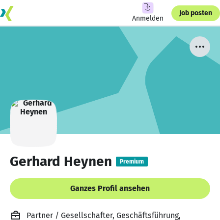
Job posten
Anmelden
Gerhard Heynen
Premium
Ganzes Profil ansehen
Partner / Gesellschafter, Geschäftsführung,