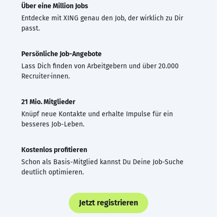
Über eine Million Jobs
Entdecke mit XING genau den Job, der wirklich zu Dir
passt.
Persönliche Job-Angebote
Lass Dich finden von Arbeitgebern und über 20.000
Recruiter·innen.
21 Mio. Mitglieder
Knüpf neue Kontakte und erhalte Impulse für ein
besseres Job-Leben.
Kostenlos profitieren
Schon als Basis-Mitglied kannst Du Deine Job-Suche
deutlich optimieren.
Jetzt registrieren