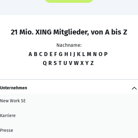
21 Mio. XING Mitglieder, von A bis Z
Nachname:
A
B
C
D
E
F
G
H
I
J
K
L
M
N
O
P
Q
R
S
T
U
V
W
X
Y
Z
Unternehmen
New Work SE
Karriere
Presse