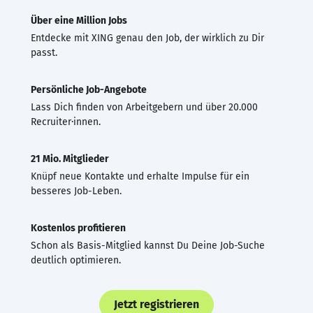
Über eine Million Jobs
Entdecke mit XING genau den Job, der wirklich zu Dir
passt.
Persönliche Job-Angebote
Lass Dich finden von Arbeitgebern und über 20.000
Recruiter·innen.
21 Mio. Mitglieder
Knüpf neue Kontakte und erhalte Impulse für ein
besseres Job-Leben.
Kostenlos profitieren
Schon als Basis-Mitglied kannst Du Deine Job-Suche
deutlich optimieren.
Jetzt registrieren