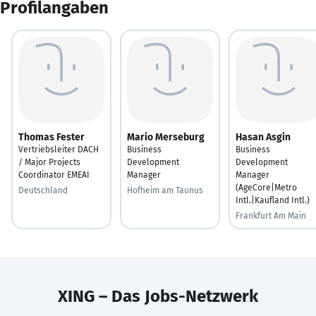
Profilangaben
Thomas Fester
Mario Merseburg
Hasan Asgin
Vertriebsleiter DACH
Business
Business
/ Major Projects
Development
Development
Coordinator EMEAI
Manager
Manager
(AgeCore|Metro
Deutschland
Hofheim am Taunus
Intl.|Kaufland Intl.)
Frankfurt Am Main
XING – Das Jobs-Netzwerk