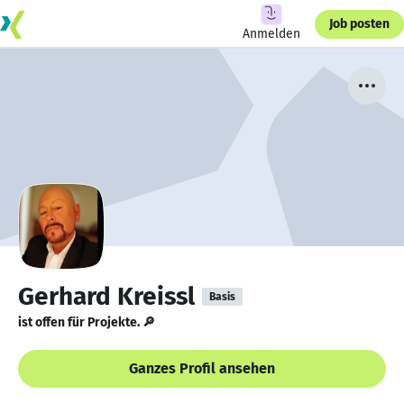
Job posten
Anmelden
Gerhard Kreissl
Basis
ist offen für Projekte. 🔎
Ganzes Profil ansehen