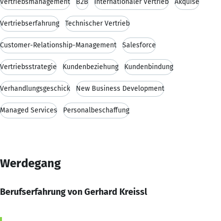
Vertriebsmanagement
B2B
Internationaler Vertrieb
Akquise
Vertriebserfahrung
Technischer Vertrieb
Customer-Relationship-Management
Salesforce
Vertriebsstrategie
Kundenbeziehung
Kundenbindung
Verhandlungsgeschick
New Business Development
Managed Services
Personalbeschaffung
Werdegang
Berufserfahrung von Gerhard Kreissl