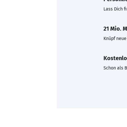
Lass Dich f
21 Mio. M
Knüpf neue 
Kostenlo
Schon als B