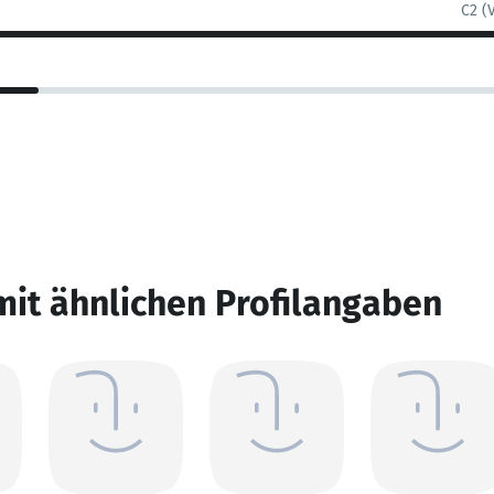
C2 (
mit ähnlichen Profilangaben