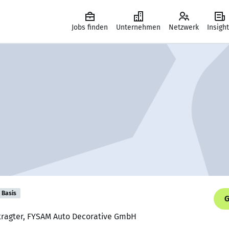
Jobs finden
Unternehmen
Netzwerk
Insigh
Basis
G
ftragter, FYSAM Auto Decorative GmbH