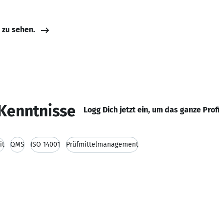
e zu sehen.
Kenntnisse
Logg Dich jetzt ein, um das ganze Prof
it
QMS
ISO 14001
Prüfmittelmanagement