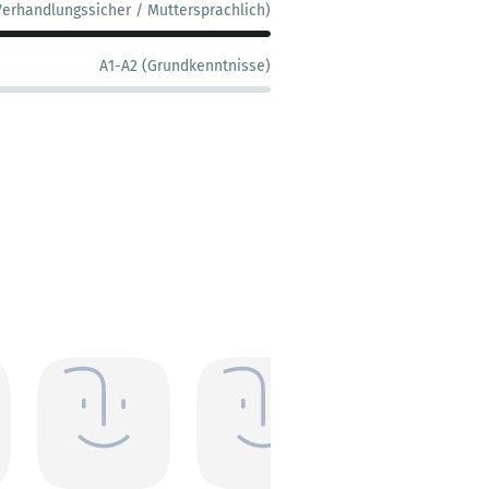
Verhandlungssicher / Muttersprachlich)
A1-A2 (Grundkenntnisse)