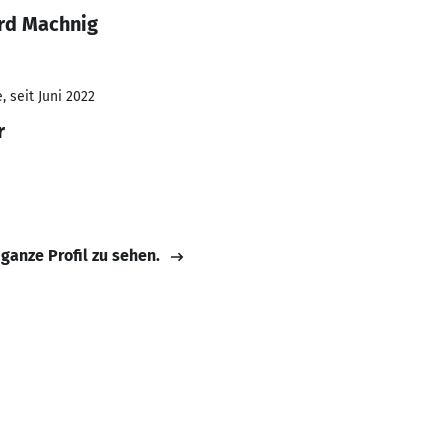
rd Machnig
 seit Juni 2022
r
 ganze Profil zu sehen.