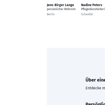
Jens-Birger Lange
Nadine Peters
persönlicher Referent
Pflegedienstleiter
Berlin
Scheeßel
Über eine
Entdecke mi
Persönli