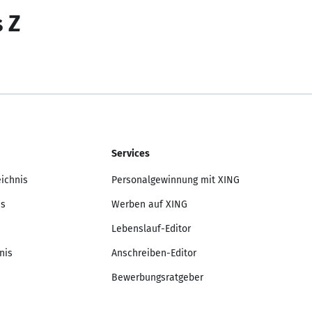
s Z
Services
eichnis
Personalgewinnung mit XING
is
Werben auf XING
Lebenslauf-Editor
nis
Anschreiben-Editor
Bewerbungsratgeber