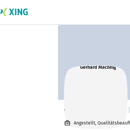
Gerhard Machnig
Angestellt, Qualitätsbeau