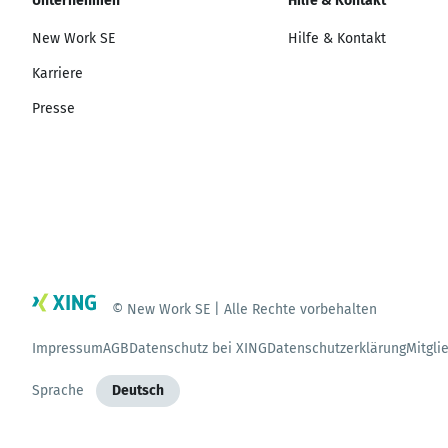
Unternehmen
Hilfe & Kontakt
New Work SE
Hilfe & Kontakt
Karriere
Presse
© New Work SE | Alle Rechte vorbehalten
Impressum
AGB
Datenschutz bei XING
Datenschutzerklärung
Mitgli
Sprache
Deutsch