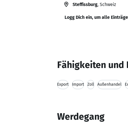
Steffissburg
, Schweiz
Logg Dich ein, um alle Einträg
Fähigkeiten und 
Export
Import
Zoll
Außenhandel
E
Werdegang