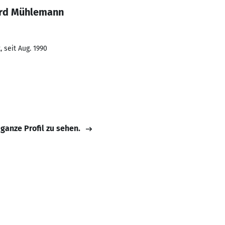
ard Mühlemann
 seit Aug. 1990
 ganze Profil zu sehen.