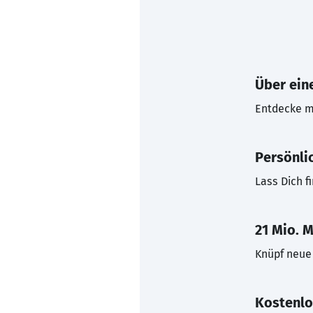
Über eine
Entdecke mi
Persönli
Lass Dich f
21 Mio. M
Knüpf neue 
Kostenlo