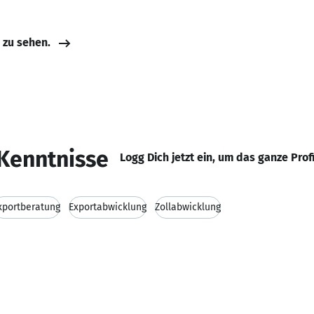
e zu sehen.
Kenntnisse
Logg Dich jetzt ein, um das ganze Prof
xportberatung
Exportabwicklung
Zollabwicklung