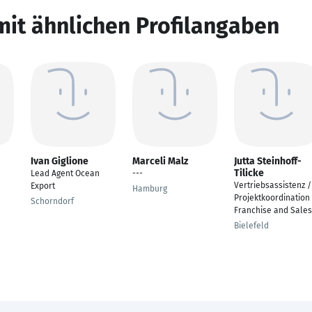
mit ähnlichen Profilangaben
Ivan Giglione
Marceli Malz
Jutta Steinhoff-
Tilicke
Lead Agent Ocean
---
Vertriebsassistenz /
Export
Hamburg
Projektkoordination
Schorndorf
Franchise and Sales
Bielefeld