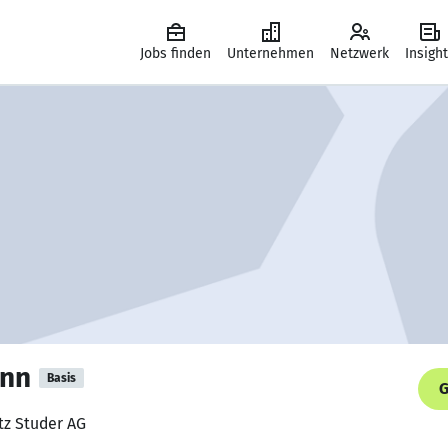
Jobs finden
Unternehmen
Netzwerk
Insigh
ann
Basis
G
itz Studer AG