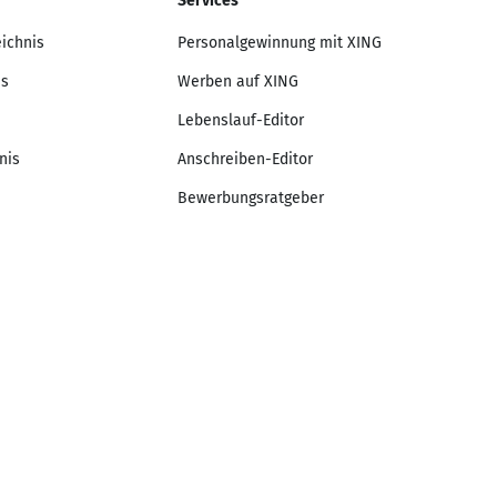
Services
eichnis
Personalgewinnung mit XING
is
Werben auf XING
Lebenslauf-Editor
nis
Anschreiben-Editor
Bewerbungsratgeber