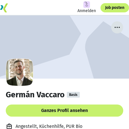
Job posten
Anmelden
Germán Vaccaro
Basis
Ganzes Profil ansehen
Angestellt, Küchenhilfe, PUR Bio