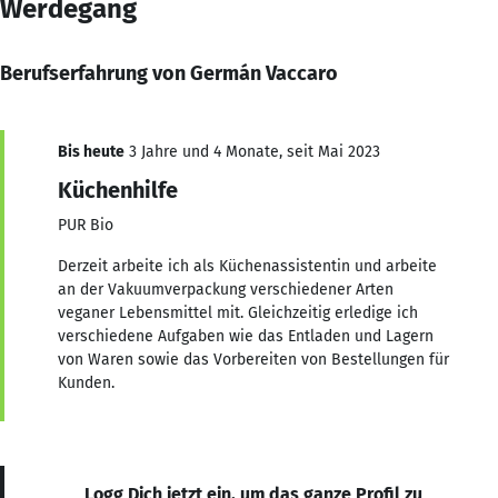
Werdegang
Berufserfahrung von Germán Vaccaro
Bis heute
3 Jahre und 4 Monate, seit Mai 2023
Küchenhilfe
PUR Bio
Derzeit arbeite ich als Küchenassistentin und arbeite
an der Vakuumverpackung verschiedener Arten
veganer Lebensmittel mit. Gleichzeitig erledige ich
verschiedene Aufgaben wie das Entladen und Lagern
von Waren sowie das Vorbereiten von Bestellungen für
Kunden.
Logg Dich jetzt ein, um das ganze Profil zu