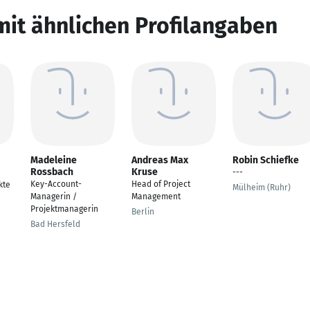
mit ähnlichen Profilangaben
Madeleine
Andreas Max
Robin Schiefke
Rossbach
Kruse
---
Key-Account-
Head of Project
kte
Mülheim (Ruhr)
Managerin /
Management
Projektmanagerin
Berlin
Bad Hersfeld