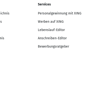
Services
eichnis
Personalgewinnung mit XING
is
Werben auf XING
Lebenslauf-Editor
nis
Anschreiben-Editor
Bewerbungsratgeber