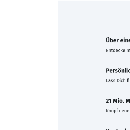
Über eine
Entdecke mi
Persönli
Lass Dich f
21 Mio. M
Knüpf neue 