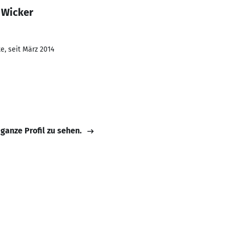
 Wicker
e, seit März 2014
 ganze Profil zu sehen.