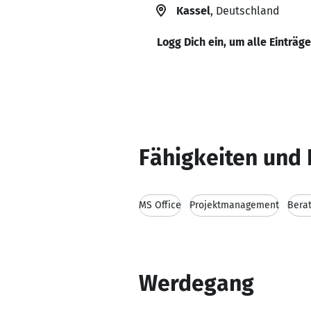
Kassel
, Deutschland
Logg Dich ein, um alle Einträg
Fähigkeiten und 
MS Office
Projektmanagement
Bera
Werdegang