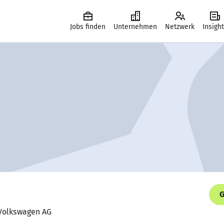
Jobs finden
Unternehmen
Netzwerk
Insigh
G
 Volkswagen AG