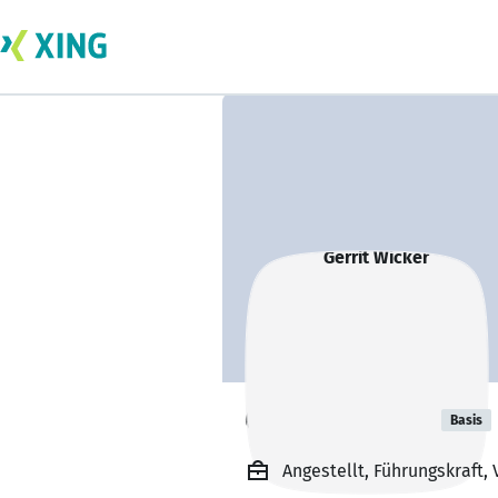
Gerrit Wicker
Basis
Angestellt, Führungskraft,