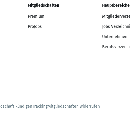
Mitgliedschaften
Hauptbereiche
Premium
Mitgliederverz
ProJobs
Jobs Verzeichn
Unternehmen
Berufsverzeich
edschaft kündigen
Tracking
Mitgliedschaften widerrufen