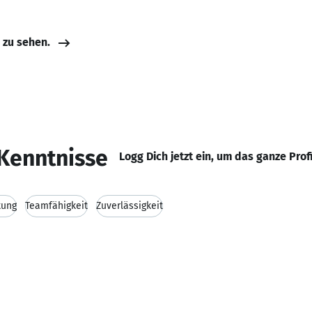
e zu sehen.
Kenntnisse
Logg Dich jetzt ein, um das ganze Prof
tung
Teamfähigkeit
Zuverlässigkeit