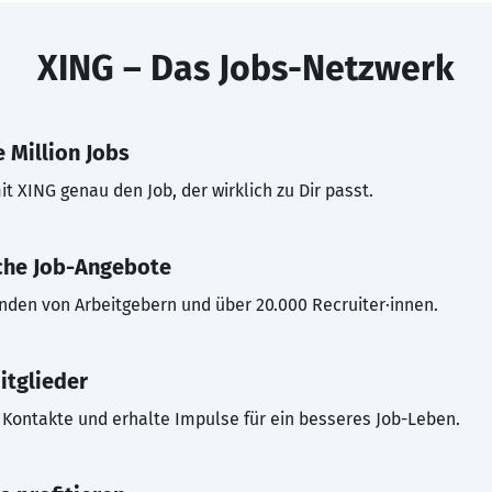
XING – Das Jobs-Netzwerk
 Million Jobs
t XING genau den Job, der wirklich zu Dir passt.
che Job-Angebote
inden von Arbeitgebern und über 20.000 Recruiter·innen.
itglieder
Kontakte und erhalte Impulse für ein besseres Job-Leben.