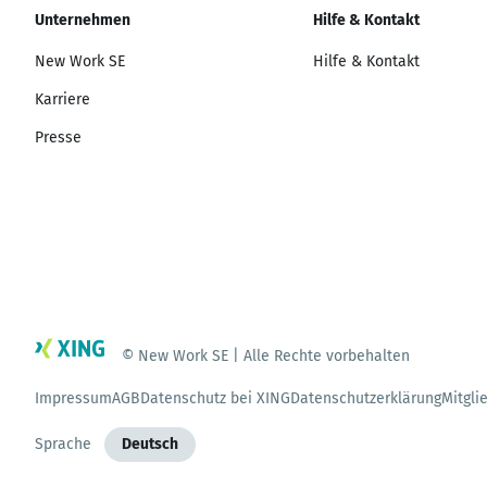
Unternehmen
Hilfe & Kontakt
New Work SE
Hilfe & Kontakt
Karriere
Presse
© New Work SE | Alle Rechte vorbehalten
Impressum
AGB
Datenschutz bei XING
Datenschutzerklärung
Mitgli
Sprache
Deutsch