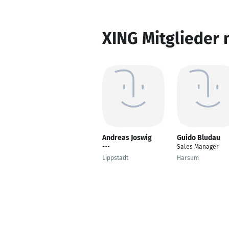
XING Mitglieder 
Andreas Joswig
Guido Bludau
---
Sales Manager
Lippstadt
Harsum