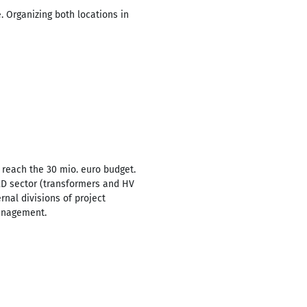
 Organizing both locations in
 reach the 30 mio. euro budget.
 T&D sector (transformers and HV
rnal divisions of project
management.