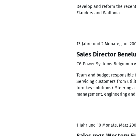
Develop and reform the recent
Flanders and Wallonia.
13 Jahre und 2 Monate, Jan. 200
Sales Director Benel
CG Power Systems Belgium n.v
Team and budget responsible f
Servicing customers from utilit
turn key solutions). Steering 
management, engineering and 
1 Jahr und 10 Monate, März 200
Sales mgr. Western E