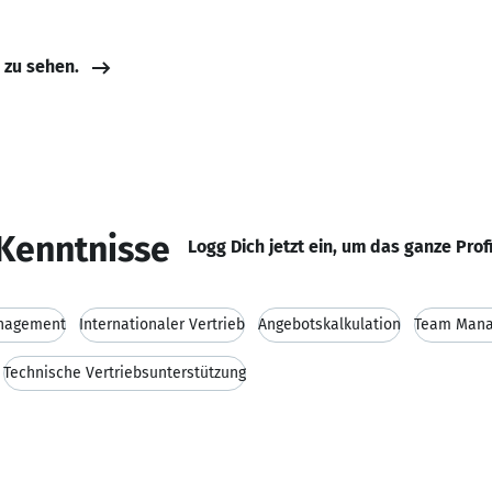
e zu sehen.
Kenntnisse
Logg Dich jetzt ein, um das ganze Prof
nagement
Internationaler Vertrieb
Angebotskalkulation
Team Man
Technische Vertriebsunterstützung