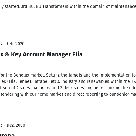
ly started, 3rd BU: BU Transformers within the domain of maintenance.
7 - Feb. 2020
ux & Key Account Manager Elia
.
or the Benelux market. Setting the targets and the implementation to
ies (Elia, TenneT, Infrabel, etc.), industry and renewables within the
a team of 2 sales managers and 2 desk sales engineers. Linking the inte
tendering with our home market and direct reporting to our senior 
5 - Dez. 2006
urope