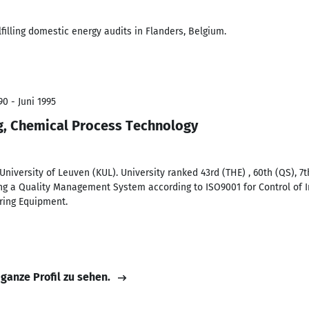
filling domestic energy audits in Flanders, Belgium.
0 - Juni 1995
g, Chemical Process Technology
University of Leuven (KUL). University ranked 43rd (THE) , 60th (QS), 7
ping a Quality Management System according to ISO9001 for Control of
ring Equipment.
 ganze Profil zu sehen.