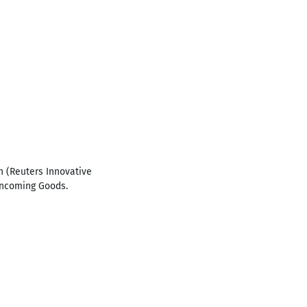
th (Reuters Innovative
 Incoming Goods.