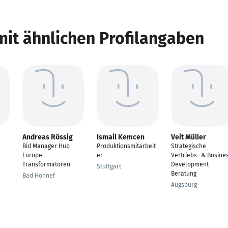
mit ähnlichen Profilangaben
Andreas Rössig
Ismail Kemcen
Veit Müller
Bid Manager Hub
Produktionsmitarbeit
Strategische
Europe
er
Vertriebs- & Busine
Transformatoren
Development
Stuttgart
Beratung
Bad Honnef
Augsburg