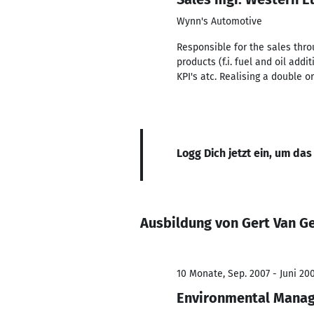
Wynn's Automotive
Responsible for the sales thro
products (f.i. fuel and oil ad
KPI's atc. Realising a double o
Logg Dich jetzt ein, um das
Ausbildung von Gert Van G
10 Monate, Sep. 2007 - Juni 20
Environmental Mana