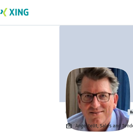
Gert Van Gelder
B
Angestellt, Sales and Ten