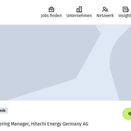
Jobs finden
Unternehmen
Netzwerk
Insigh
asis
G
dering Manager, Hitachi Energy Germany AG