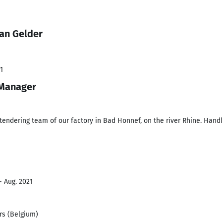
Van Gelder
1
 Manager
tendering team of our factory in Bad Honnef, on the river Rhine. Handl
- Aug. 2021
s (Belgium)