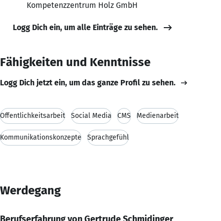
Kompetenzzentrum Holz GmbH
Logg Dich ein, um alle Einträge zu sehen.
Fähigkeiten und Kenntnisse
Logg Dich jetzt ein, um das ganze Profil zu sehen.
Öffentlichkeitsarbeit
Social Media
CMS
Medienarbeit
Kommunikationskonzepte
Sprachgefühl
Werdegang
Berufserfahrung von Gertrude Schmidinger