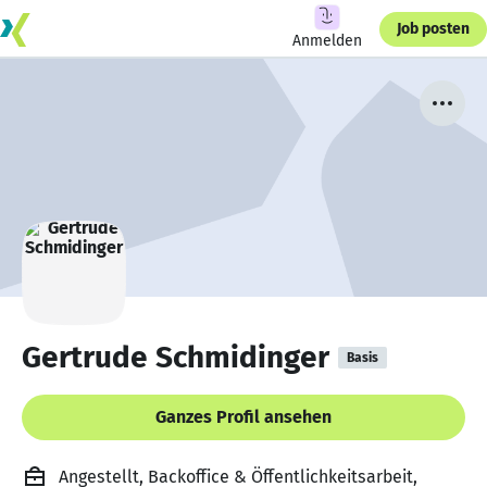
Job posten
Anmelden
Gertrude Schmidinger
Basis
Ganzes Profil ansehen
Angestellt, Backoffice & Öffentlichkeitsarbeit,