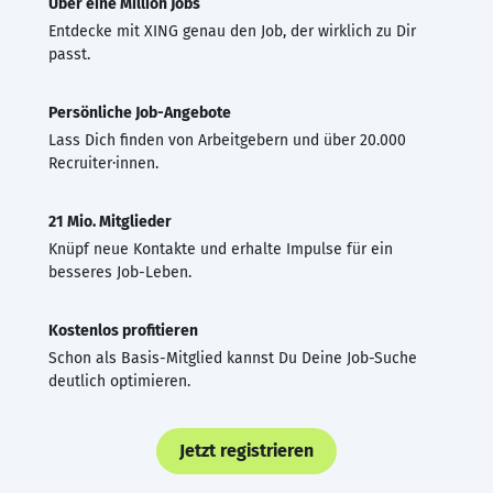
Über eine Million Jobs
Entdecke mit XING genau den Job, der wirklich zu Dir
passt.
Persönliche Job-Angebote
Lass Dich finden von Arbeitgebern und über 20.000
Recruiter·innen.
21 Mio. Mitglieder
Knüpf neue Kontakte und erhalte Impulse für ein
besseres Job-Leben.
Kostenlos profitieren
Schon als Basis-Mitglied kannst Du Deine Job-Suche
deutlich optimieren.
Jetzt registrieren