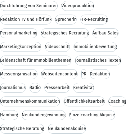
Durchführung von Seminaren
Videoproduktion
Redaktion TV und Hörfunk
Sprecherin
HR-Recruiting
Personalmarketing
strategisches Recruiting
Aufbau Sales
Marketingkonzeption
Videoschnitt
Immobilienbewertung
Leidenschaft für Immobilienthemen
Journalistisches Texten
Messeorganisation
Webseitencontent
PR
Redaktion
Journalismus
Radio
Pressearbeit
Kreativität
Unternehmenskommunikation
Öffentlichkeitsarbeit
Coaching
Hamburg
Neukundengewinnung
Einzelcoaching Akquise
Strategische Beratung
Neukundenakquise