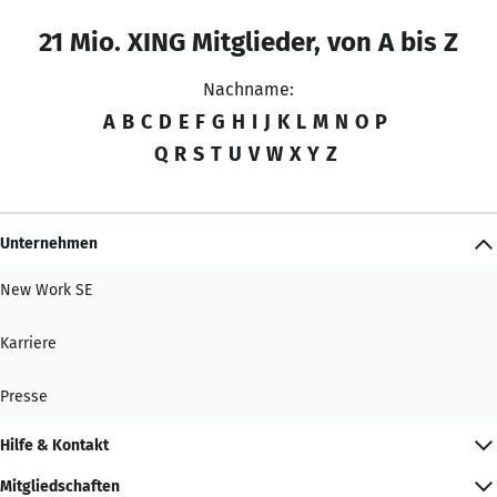
21 Mio. XING Mitglieder, von A bis Z
Nachname:
A
B
C
D
E
F
G
H
I
J
K
L
M
N
O
P
Q
R
S
T
U
V
W
X
Y
Z
Unternehmen
New Work SE
Karriere
Presse
Hilfe & Kontakt
Mitgliedschaften