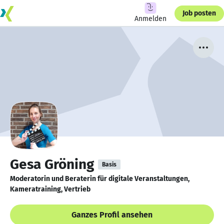
Job posten
Anmelden
Gesa Gröning
Basis
Moderatorin und Beraterin für digitale Veranstaltungen,
Kameratraining, Vertrieb
Ganzes Profil ansehen