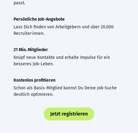
passt.
Persönliche Job-Angebote
Lass Dich finden von Arbeitgebern und über 20.000
Recruiter·innen.
21 Mio. Mitglieder
Knüpf neue Kontakte und erhalte Impulse für ein
besseres Job-Leben.
Kostenlos profitieren
Schon als Basis-Mitglied kannst Du Deine Job-Suche
deutlich optimieren.
Jetzt registrieren