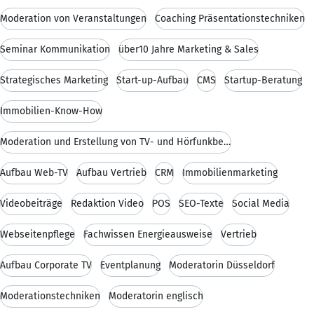
Moderation von Veranstaltungen
Coaching Präsentationstechniken
Seminar Kommunikation
über10 Jahre Marketing & Sales
Strategisches Marketing
Start-up-Aufbau
CMS
Startup-Beratung
Immobilien-Know-How
Moderation und Erstellung von TV- und Hörfunkbeitr
Aufbau Web-TV
Aufbau Vertrieb
CRM
Immobilienmarketing
Videobeiträge
Redaktion Video
POS
SEO-Texte
Social Media
Webseitenpflege
Fachwissen Energieausweise
Vertrieb
Aufbau Corporate TV
Eventplanung
Moderatorin Düsseldorf
Moderationstechniken
Moderatorin englisch