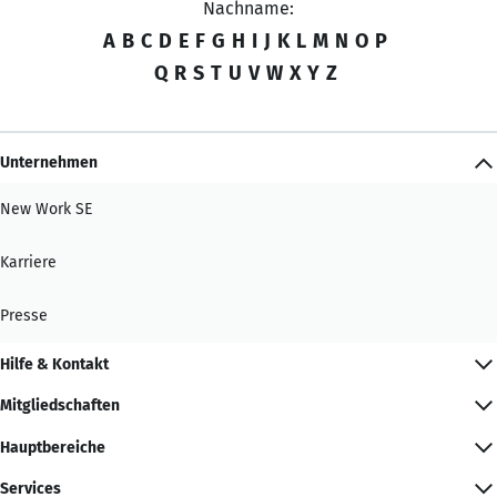
Nachname:
A
B
C
D
E
F
G
H
I
J
K
L
M
N
O
P
Q
R
S
T
U
V
W
X
Y
Z
Unternehmen
New Work SE
Karriere
Presse
Hilfe & Kontakt
Mitgliedschaften
Hauptbereiche
Services