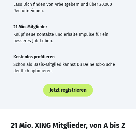
Lass Dich finden von Arbeitgebern und über 20.000
Recruiter·innen.
21 Mio. Mitglieder
Knüpf neue Kontakte und erhalte Impulse für ein
besseres Job-Leben.
Kostenlos profitieren
Schon als Basis-Mitglied kannst Du Deine Job-Suche
deutlich optimieren.
Jetzt registrieren
21 Mio. XING Mitglieder, von A bis Z