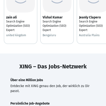
zain ali
Vishal Kumar
Jeanly Clapero
Search Engine
Search Engine
Search Engine
Optimization (SEO)
Optimization (SEO)
Optimization (SEO)
Expert
Expert
Expert
united kingdom
Bengaluru
Australia Plains
XING – Das Jobs-Netzwerk
Über eine Million Jobs
Entdecke mit XING genau den Job, der wirklich zu Dir
passt.
Persönliche Job-Angebote