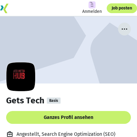
Job posten
Anmelden
Gets Tech
Basis
Ganzes Profil ansehen
Angestellt, Search Engine Optimization (SEO)