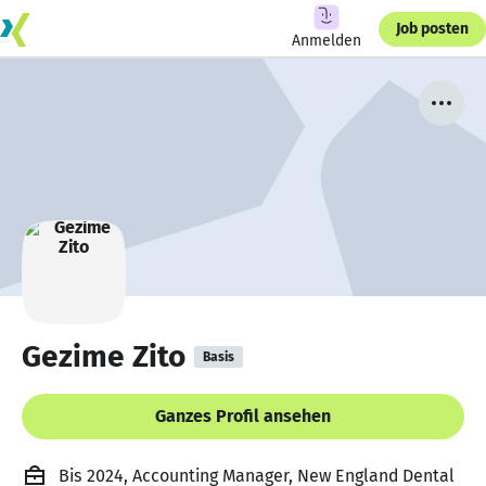
Job posten
Anmelden
Gezime Zito
Basis
Ganzes Profil ansehen
Bis 2024, Accounting Manager, New England Dental