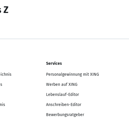
s Z
Services
eichnis
Personalgewinnung mit XING
is
Werben auf XING
Lebenslauf-Editor
nis
Anschreiben-Editor
Bewerbungsratgeber