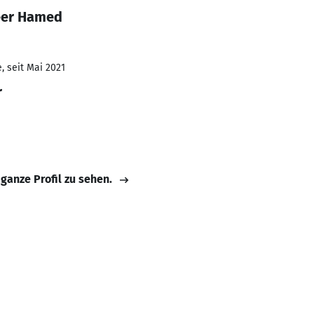
eer Hamed
, seit Mai 2021
r
 ganze Profil zu sehen.