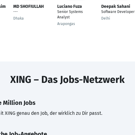
sim
MD SHOFIULLAH
Luciano Fuza
Deepak Sahani
---
Senior Systems
Software Developer
Analyst
Dhaka
Delhi
Arapongas
XING – Das Jobs-Netzwerk
 Million Jobs
t XING genau den Job, der wirklich zu Dir passt.
che Job-Angebote