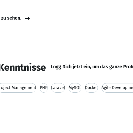
e zu sehen.
Kenntnisse
Logg Dich jetzt ein, um das ganze Prof
roject Management
PHP
Laravel
MySQL
Docker
Agile Developme