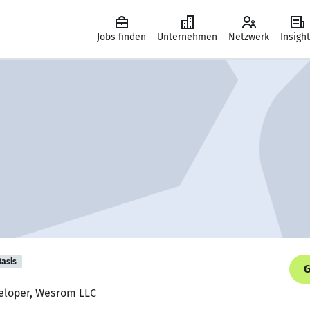
Jobs finden
Unternehmen
Netzwerk
Insigh
Basis
G
veloper, Wesrom LLC