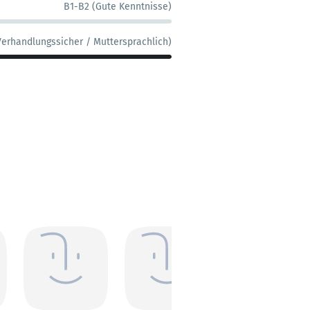
B1-B2 (Gute Kenntnisse)
Verhandlungssicher / Muttersprachlich)