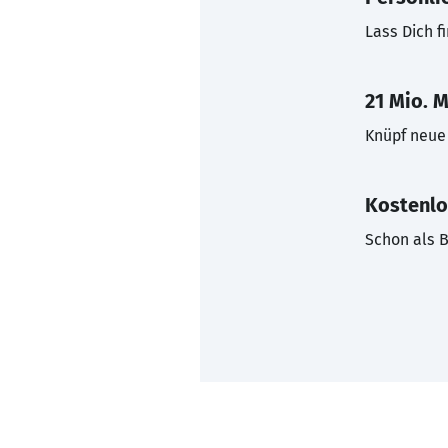
Lass Dich f
21 Mio. M
Knüpf neue 
Kostenlo
Schon als B