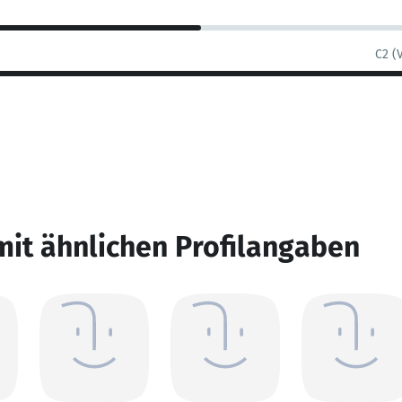
C2 (
mit ähnlichen Profilangaben