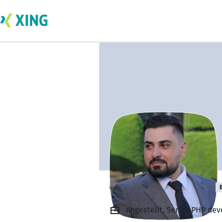
Ghadeer Hamed
Angestellt, Senior PHP de