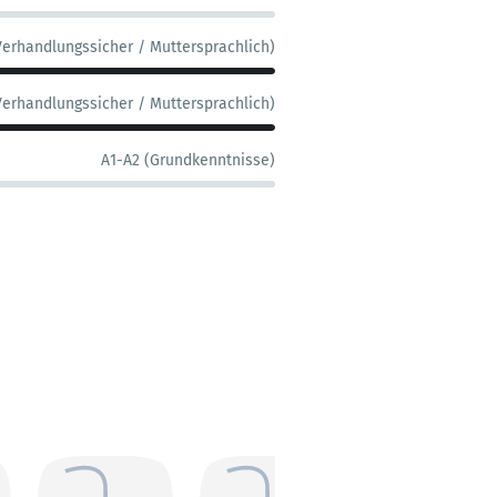
Verhandlungssicher / Muttersprachlich)
Verhandlungssicher / Muttersprachlich)
A1-A2 (Grundkenntnisse)