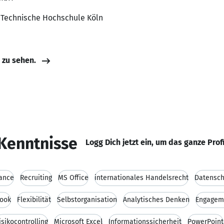
, Technische Hochschule Köln
e zu sehen.
Kenntnisse
Logg Dich jetzt ein, um das ganze Prof
ance
Recruiting
MS Office
internationales Handelsrecht
Datensch
look
Flexibilität
Selbstorganisation
Analytisches Denken
Engagem
isikocontrolling
Microsoft Excel
Informationssicherheit
PowerPoint