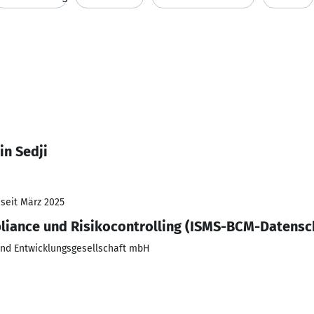
in Sedji
 seit März 2025
liance und Risikocontrolling (ISMS-BCM-Datensc
und Entwicklungsgesellschaft mbH