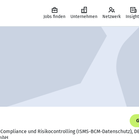
Jobs finden
Unternehmen
Netzwerk
Insigh
G
 Compliance und Risikocontrolling (ISMS-BCM-Datenschutz), DE
 mbH