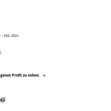
 - Feb. 2024
G
 ganze Profil zu sehen.
dji