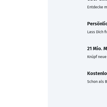
Entdecke mi
Persönli
Lass Dich f
21 Mio. M
Knüpf neue 
Kostenlo
Schon als B