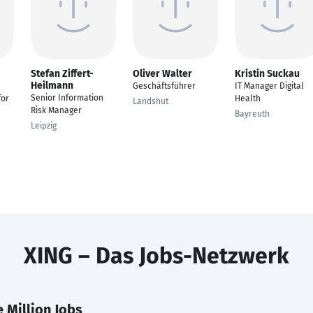
Stefan Ziffert-
Oliver Walter
Kristin Suckau
Heilmann
Geschäftsführer
IT Manager Digital
Senior Information
for
Health
Landshut
Risk Manager
Bayreuth
Leipzig
XING – Das Jobs-Netzwerk
 Million Jobs