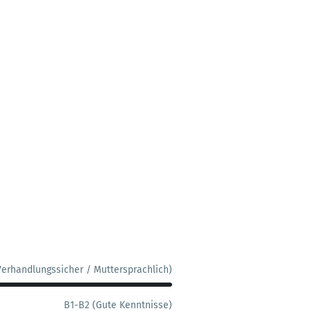
Verhandlungssicher / Muttersprachlich)
B1-B2 (Gute Kenntnisse)