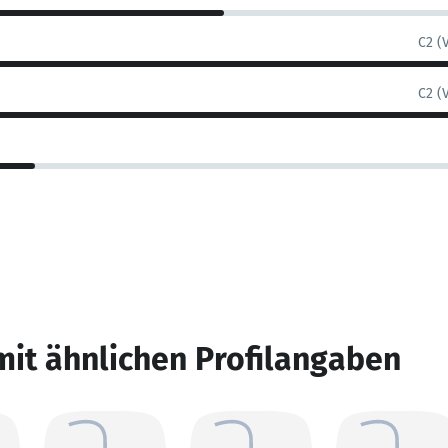
C2 (
C2 (
mit ähnlichen Profilangaben