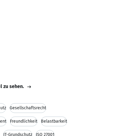
il zu sehen.
utz
Gesellschaftsrecht
ent
Freundlichkeit
Belastbarkeit
IT-Grundschutz
ISO 27001