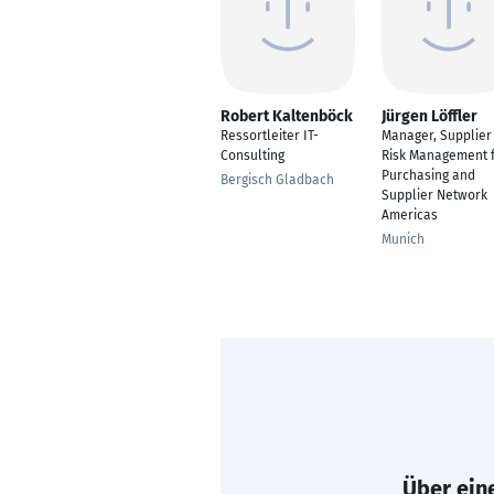
Robert Kaltenböck
Jürgen Löffler
Ressortleiter IT-
Manager, Supplier
Consulting
Risk Management 
Purchasing and
Bergisch Gladbach
Supplier Network
Americas
Munich
Über eine