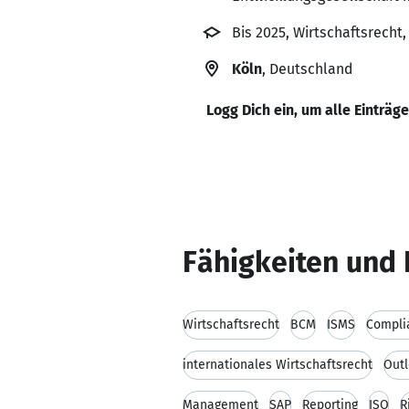
Bis 2025, Wirtschaftsrecht
Köln
, Deutschland
Logg Dich ein, um alle Einträg
Fähigkeiten und 
Wirtschaftsrecht
BCM
ISMS
Compli
internationales Wirtschaftsrecht
Out
Management
SAP
Reporting
ISO
R