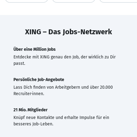
XING – Das Jobs-Netzwerk
Über eine Million Jobs
Entdecke mit XING genau den Job, der wirklich zu Dir
passt.
Persönliche Job-Angebote
Lass Dich finden von Arbeitgebern und über 20.000
Recruiter·innen.
21 Mio. Mitglieder
Knüpf neue Kontakte und erhalte Impulse für ein
besseres Job-Leben.