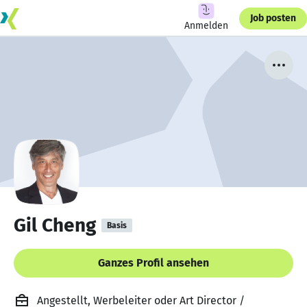
Job posten
Anmelden
Gil Cheng
Basis
Ganzes Profil ansehen
Angestellt, Werbeleiter oder Art Director /