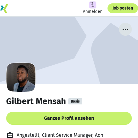
Job posten
Anmelden
Gilbert Mensah
Basis
Ganzes Profil ansehen
Angestellt, Client Service Manager, Aon