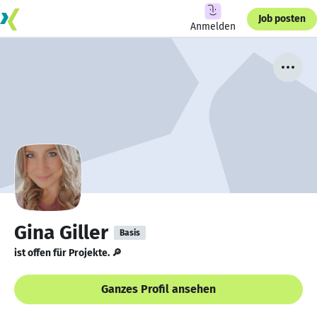
Job posten
Anmelden
Gina Giller
Basis
ist offen für Projekte. 🔎
Ganzes Profil ansehen