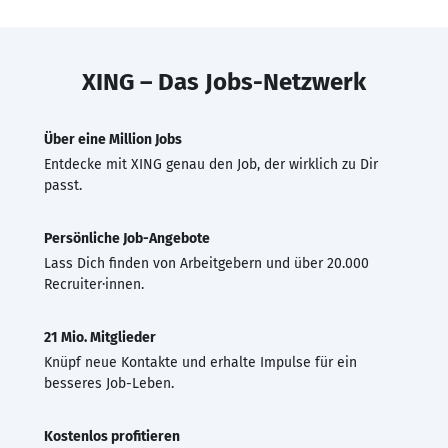
XING – Das Jobs-Netzwerk
Über eine Million Jobs
Entdecke mit XING genau den Job, der wirklich zu Dir
passt.
Persönliche Job-Angebote
Lass Dich finden von Arbeitgebern und über 20.000
Recruiter·innen.
21 Mio. Mitglieder
Knüpf neue Kontakte und erhalte Impulse für ein
besseres Job-Leben.
Kostenlos profitieren