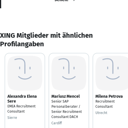
XING Mitglieder mit ähnlichen
Profilangaben
Alexandra Elena
Mariusz Mencel
Milena Petrova
Sere
Senior SAP
Recruitment
EMEA Recruitment
Personalberater /
Consultant
Consultant
Senior Recruitment
Utrecht
Consultant DACH
Sierre
Cardiff