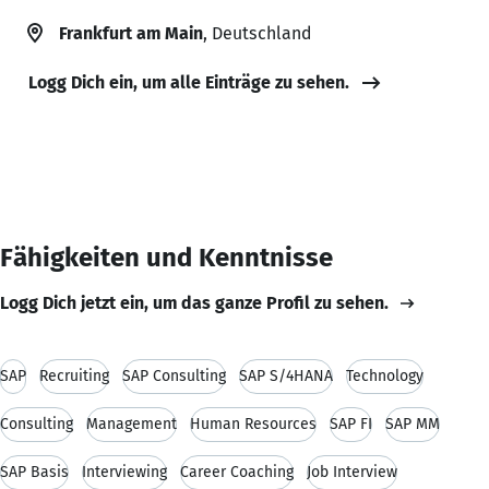
Frankfurt am Main
, Deutschland
Logg Dich ein, um alle Einträge zu sehen.
Fähigkeiten und Kenntnisse
Logg Dich jetzt ein, um das ganze Profil zu sehen.
SAP
Recruiting
SAP Consulting
SAP S/4HANA
Technology
Consulting
Management
Human Resources
SAP FI
SAP MM
SAP Basis
Interviewing
Career Coaching
Job Interview