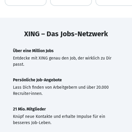
XING – Das Jobs-Netzwerk
Über eine Million Jobs
Entdecke mit XING genau den Job, der wirklich zu Dir
passt.
Persönliche Job-Angebote
Lass Dich finden von Arbeitgebern und über 20.000
Recruiter·innen.
21 Mio. Mitglieder
Knüpf neue Kontakte und erhalte Impulse für ein
besseres Job-Leben.