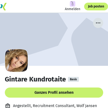
Job posten
Anmelden
Gintare Kundrotaite
Basis
Ganzes Profil ansehen
Angestellt, Recruitment Consultant, Wolf Jansen