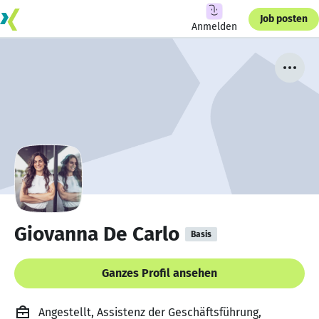
Job posten
Anmelden
Giovanna De Carlo
Basis
Ganzes Profil ansehen
Angestellt, Assistenz der Geschäftsführung,