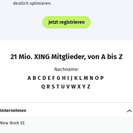
deutlich optimieren.
Jetzt registrieren
21 Mio. XING Mitglieder, von A bis Z
Nachname:
A
B
C
D
E
F
G
H
I
J
K
L
M
N
O
P
Q
R
S
T
U
V
W
X
Y
Z
Unternehmen
New Work SE