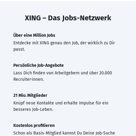
XING – Das Jobs-Netzwerk
Über eine Million Jobs
Entdecke mit XING genau den Job, der wirklich zu Dir
passt.
Persönliche Job-Angebote
Lass Dich finden von Arbeitgebern und über 20.000
Recruiter·innen.
21 Mio. Mitglieder
Knüpf neue Kontakte und erhalte Impulse für ein
besseres Job-Leben.
Kostenlos profitieren
Schon als Basis-Mitglied kannst Du Deine Job-Suche