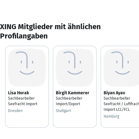
XING Mitglieder mit ähnlichen
Profilangaben
Lisa Horak
Birgit Kammerer
Biyan Ayav
Sachbearbeiter
Sachbearbeiter
Sachbearbeiter
Seefracht Import
Import/Export
Seefracht / Luftfrac
Import LCL/FCL
Dresden
Stuttgart
Hamburg