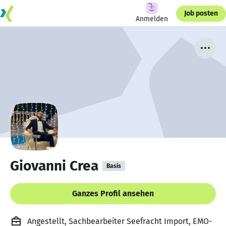
Job posten
Anmelden
Giovanni Crea
Basis
Ganzes Profil ansehen
Angestellt, Sachbearbeiter Seefracht Import, EMO-