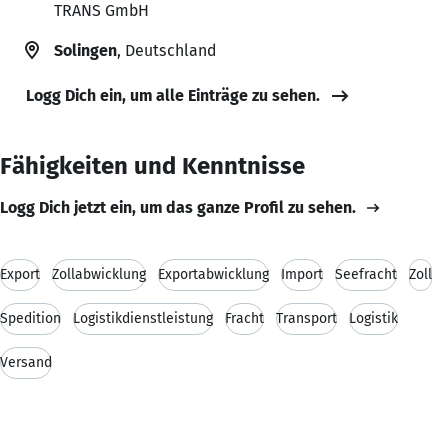
TRANS GmbH
Solingen
, Deutschland
Logg Dich ein, um alle Einträge zu sehen.
Fähigkeiten und Kenntnisse
Logg Dich jetzt ein, um das ganze Profil zu sehen.
Export
Zollabwicklung
Exportabwicklung
Import
Seefracht
Zoll
Spedition
Logistikdienstleistung
Fracht
Transport
Logistik
Versand