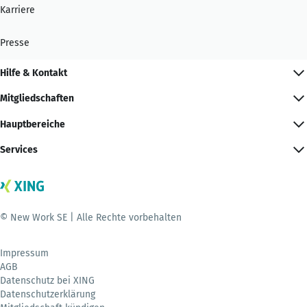
Karriere
Presse
Hilfe & Kontakt
Mitgliedschaften
Hauptbereiche
Services
© New Work SE | Alle Rechte vorbehalten
Impressum
AGB
Datenschutz bei XING
Datenschutzerklärung