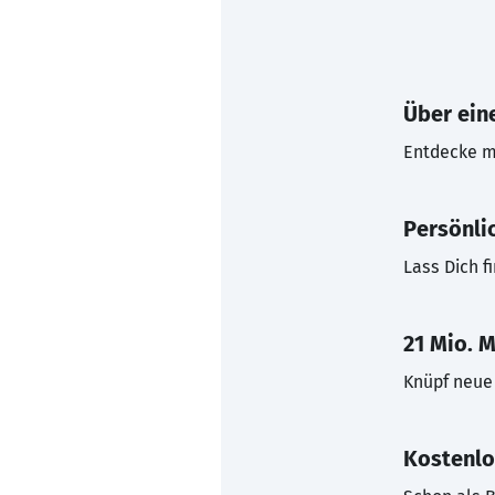
Über eine
Entdecke mi
Persönli
Lass Dich f
21 Mio. M
Knüpf neue 
Kostenlo