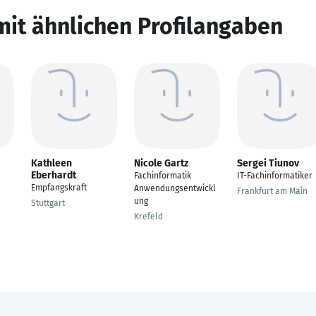
mit ähnlichen Profilangaben
Kathleen
Nicole Gartz
Sergei Tiunov
Eberhardt
Fachinformatik
IT-Fachinformatiker
Empfangskraft
Anwendungsentwickl
Frankfurt am Main
ung
Stuttgart
Krefeld