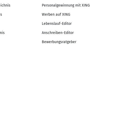
eichnis
Personalgewinnung mit XING
is
Werben auf XING
Lebenslauf-Editor
nis
Anschreiben-Editor
Bewerbungsratgeber