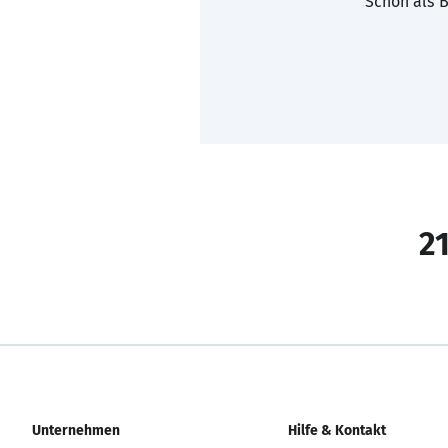
Schon als B
21
Unternehmen
Hilfe & Kontakt