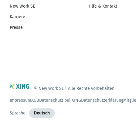
New Work SE
Hilfe & Kontakt
Karriere
Presse
© New Work SE | Alle Rechte vorbehalten
Impressum
AGB
Datenschutz bei XING
Datenschutzerklärung
Mitgli
Sprache
Deutsch