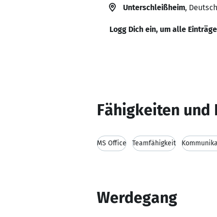
Unterschleißheim
, Deutsc
Logg Dich ein, um alle Einträg
Fähigkeiten und 
MS Office
Teamfähigkeit
Kommunikat
Werdegang