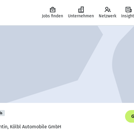
Jobs finden
Unternehmen
Netzwerk
Insigh
is
G
entin, Kölbl Automobile GmbH