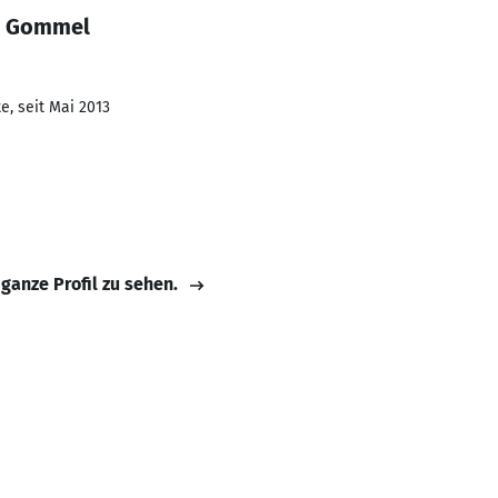
la Gommel
e, seit Mai 2013
 ganze Profil zu sehen.