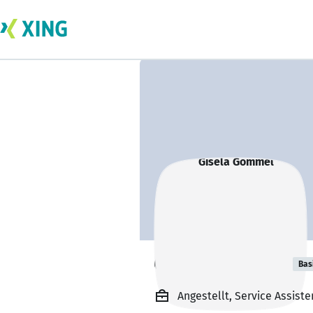
Gisela Gommel
Bas
Angestellt, Service Assist