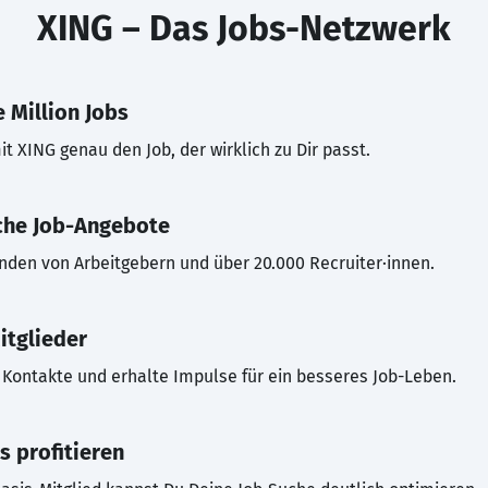
XING – Das Jobs-Netzwerk
 Million Jobs
t XING genau den Job, der wirklich zu Dir passt.
che Job-Angebote
inden von Arbeitgebern und über 20.000 Recruiter·innen.
itglieder
Kontakte und erhalte Impulse für ein besseres Job-Leben.
s profitieren