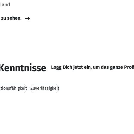
hland
e zu sehen.
Kenntnisse
Logg Dich jetzt ein, um das ganze Prof
ionsfähigkeit
Zuverlässigkeit