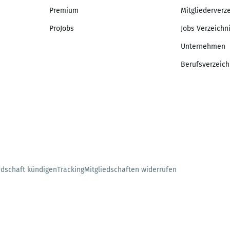
Premium
Mitgliederverz
ProJobs
Jobs Verzeichn
Unternehmen
Berufsverzeich
edschaft kündigen
Tracking
Mitgliedschaften widerrufen