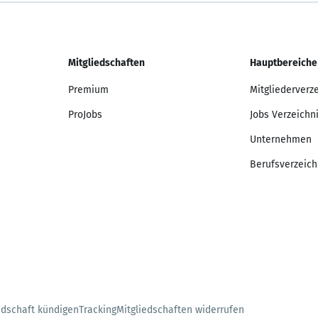
Mitgliedschaften
Hauptbereiche
Premium
Mitgliederverz
ProJobs
Jobs Verzeichn
Unternehmen
Berufsverzeich
edschaft kündigen
Tracking
Mitgliedschaften widerrufen