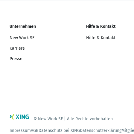
Unternehmen
Hilfe & Kontakt
New Work SE
Hilfe & Kontakt
Karriere
Presse
© New Work SE | Alle Rechte vorbehalten
Impressum
AGB
Datenschutz bei XING
Datenschutzerklärung
Mitgli