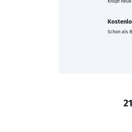
Knüpf neue 
Kostenlo
Schon als B
21