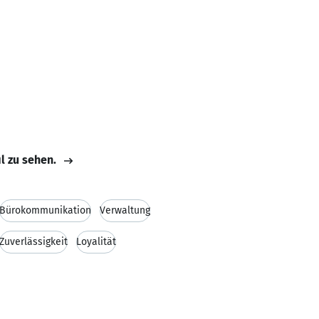
il zu sehen.
Bürokommunikation
Verwaltung
Zuverlässigkeit
Loyalität