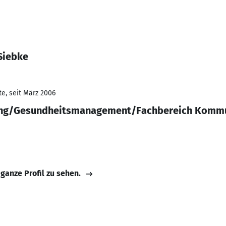
Siebke
e, seit März 2006
tung/Gesundheitsmanagement/Fachbereich Komm
 ganze Profil zu sehen.