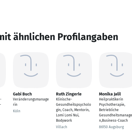
mit ähnlichen Profilangaben
Gabi Buch
Ruth Zingerle
Monika Jalil
-
Veränderungsmanage
Klinische-
Heilpraktikerin
-
rin
Gesundheitspsycholo
Psychotherapie,
gin, Coach, Mentorin,
Betriebliche
Köln
Lomi Lomi Nui,
Gesundheitsmanage
Bodywork
n,Business-Coach
Villach
86150 Augsburg