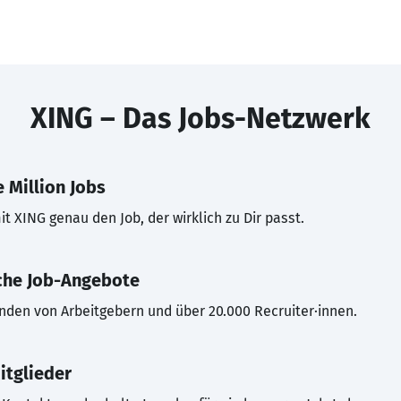
XING – Das Jobs-Netzwerk
 Million Jobs
t XING genau den Job, der wirklich zu Dir passt.
che Job-Angebote
inden von Arbeitgebern und über 20.000 Recruiter·innen.
itglieder