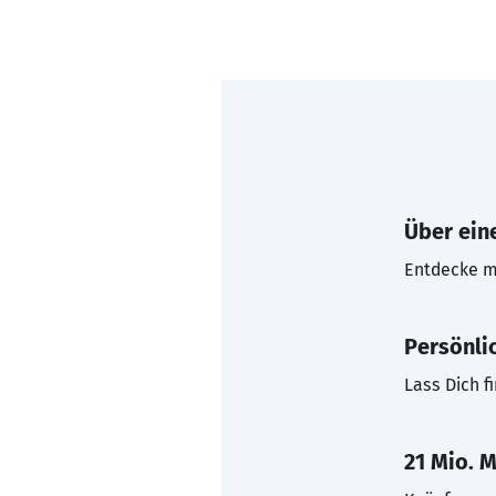
Über eine
Entdecke mi
Persönli
Lass Dich f
21 Mio. M