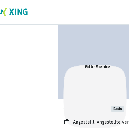
Gitte Siebke
Basis
Angestellt, Angestellte 