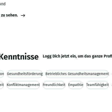
and
e zu sehen.
Kenntnisse
Logg Dich jetzt ein, um das ganze Prof
ion
Gesundheitsförderung
Betriebliches Gesundheitsmanagement
eit
Konfliktmanagement
Freundlichkeit
Empathie
Teamfähigkeit