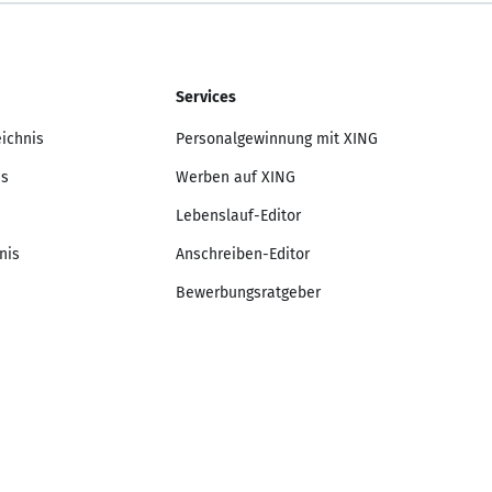
Services
eichnis
Personalgewinnung mit XING
is
Werben auf XING
Lebenslauf-Editor
nis
Anschreiben-Editor
Bewerbungsratgeber