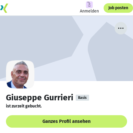
Job posten
Anmelden
Giuseppe Gurrieri
Basis
ist zurzeit gebucht.
Ganzes Profil ansehen