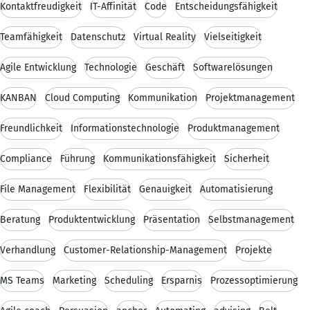
Kontaktfreudigkeit
IT-Affinität
Code
Entscheidungsfähigkeit
Teamfähigkeit
Datenschutz
Virtual Reality
Vielseitigkeit
Agile Entwicklung
Technologie
Geschäft
Softwarelösungen
KANBAN
Cloud Computing
Kommunikation
Projektmanagement
Freundlichkeit
Informationstechnologie
Produktmanagement
Compliance
Führung
Kommunikationsfähigkeit
Sicherheit
File Management
Flexibilität
Genauigkeit
Automatisierung
Beratung
Produktentwicklung
Präsentation
Selbstmanagement
Verhandlung
Customer-Relationship-Management
Projekte
MS Teams
Marketing
Scheduling
Ersparnis
Prozessoptimierung