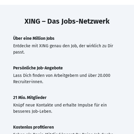
XING – Das Jobs-Netzwerk
Über eine Million Jobs
Entdecke mit XING genau den Job, der wirklich zu Dir
passt.
Persönliche Job-Angebote
Lass Dich finden von Arbeitgebern und über 20.000
Recruiter·innen.
21 Mio. Mitglieder
Knüpf neue Kontakte und erhalte Impulse für ein
besseres Job-Leben.
Kostenlos profitieren