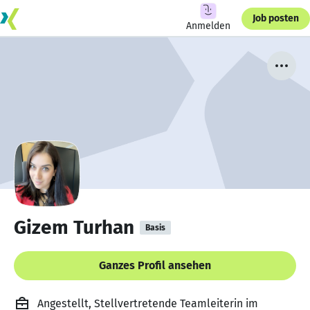
Job posten
Anmelden
Gizem Turhan
Basis
Ganzes Profil ansehen
Angestellt, Stellvertretende Teamleiterin im