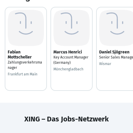
Fabian
Marcus Henrici
Daniel Sjögreen
Mottscheller
Key Account Manager
Senior Sales Manag
Zahlungsverkehrsma
(Germany)
Wismar
nager
Mönchengladbach
Frankfurt am Main
XING – Das Jobs-Netzwerk