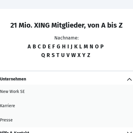
21 Mio. XING Mitglieder, von A bis Z
Nachname:
A
B
C
D
E
F
G
H
I
J
K
L
M
N
O
P
Q
R
S
T
U
V
W
X
Y
Z
Unternehmen
New Work SE
Karriere
Presse