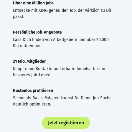
Über eine Million Jobs
Entdecke mit XING genau den Job, der wirklich zu Dir
passt.
Persönliche Job-Angebote
Lass Dich finden von Arbeitgebern und über 20.000
Recruiter·innen.
21 Mio. Mitglieder
Knüpf neue Kontakte und erhalte Impulse für ein
besseres Job-Leben.
Kostenlos profitieren
Schon als Basis-Mitglied kannst Du Deine Job-Suche
deutlich optimieren.
Jetzt registrieren