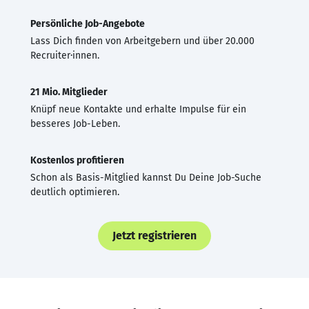
Persönliche Job-Angebote
Lass Dich finden von Arbeitgebern und über 20.000
Recruiter·innen.
21 Mio. Mitglieder
Knüpf neue Kontakte und erhalte Impulse für ein
besseres Job-Leben.
Kostenlos profitieren
Schon als Basis-Mitglied kannst Du Deine Job-Suche
deutlich optimieren.
Jetzt registrieren