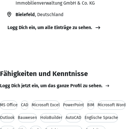
Immobilienverwaltung GmbH & Co. KG
Bielefeld
, Deutschland
Logg Dich ein, um alle Einträge zu sehen.
Fähigkeiten und Kenntnisse
Logg Dich jetzt ein, um das ganze Profil zu sehen.
MS Office
CAD
Microsoft Excel
PowerPoint
BIM
Microsoft Word
Outlook
Bauwesen
HoloBuilder
AutoCAD
Englische Sprache