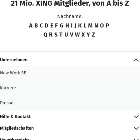
21 Mio. XING Mitglieder, von A bis Z
Nachname:
A
B
C
D
E
F
G
H
I
J
K
L
M
N
O
P
Q
R
S
T
U
V
W
X
Y
Z
Unternehmen
New Work SE
Karriere
Presse
Hilfe & Kontakt
Mitgliedschaften