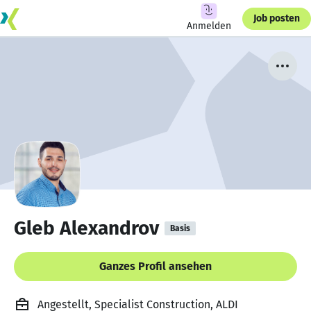
Job posten
Anmelden
Gleb Alexandrov
Basis
Ganzes Profil ansehen
Angestellt, Specialist Construction, ALDI