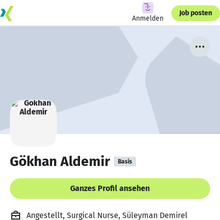
Job posten
Anmelden
Gökhan Aldemir
Basis
Ganzes Profil ansehen
Angestellt, Surgical Nurse, Süleyman Demirel