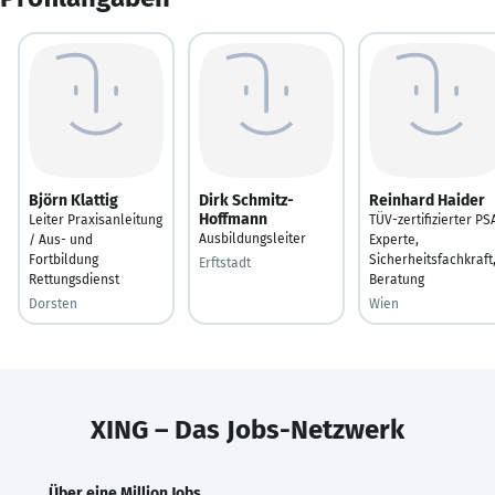
Björn Klattig
Dirk Schmitz-
Reinhard Haider
Hoffmann
Leiter Praxisanleitung
TÜV-zertifizierter PS
Ausbildungsleiter
/ Aus- und
Experte,
Fortbildung
Sicherheitsfachkraft
Erftstadt
Rettungsdienst
Beratung
Dorsten
Wien
XING – Das Jobs-Netzwerk
Über eine Million Jobs