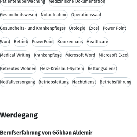
Patientenüberwachung
Medizinische Dokumentation
Gesundheitswesen
Notaufnahme
Operationssaal
Gesundheits- und Krankenpfleger
Urologie
Excel
Power Point
Word
Betrieb
PowerPoint
Krankenhaus
Healthcare
Medical Writing
Krankenpflege
Microsoft Word
Microsoft Excel
Betreutes Wohnen
Herz-Kreislauf-System
Rettungsdienst
Notfallversorgung
Betriebsleitung
Nachtdienst
Betriebsführung
Werdegang
Berufserfahrung von Gökhan Aldemir