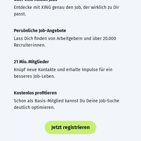
Entdecke mit XING genau den Job, der wirklich zu Dir
passt.
Persönliche Job-Angebote
Lass Dich finden von Arbeitgebern und über 20.000
Recruiter·innen.
21 Mio. Mitglieder
Knüpf neue Kontakte und erhalte Impulse für ein
besseres Job-Leben.
Kostenlos profitieren
Schon als Basis-Mitglied kannst Du Deine Job-Suche
deutlich optimieren.
Jetzt registrieren