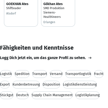
GOEKHAN Ates
Gökhan Ates
Shiftleader
SMD Produktion
Siemens-
Alsdorf
Healthineers
Erlangen
Fähigkeiten und Kenntnisse
Logg Dich jetzt ein, um das ganze Profil zu sehen.
Logistik
Spedition
Transport
Versand
Transportlogistik
Fracht
Export
Kundenbetreuung
Disposition
Logistikdienstleistung
Stückgut
Deutsch
Supply Chain Management
Logistikplanung