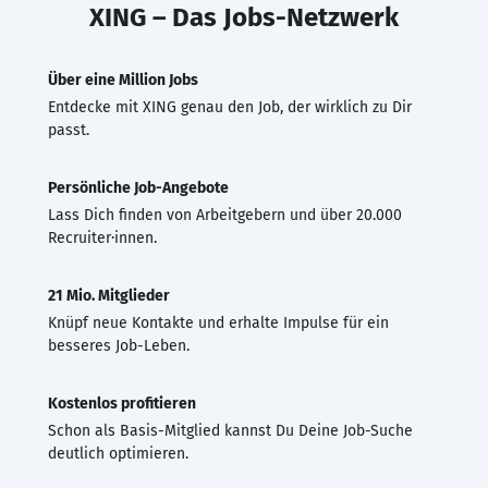
XING – Das Jobs-Netzwerk
Über eine Million Jobs
Entdecke mit XING genau den Job, der wirklich zu Dir
passt.
Persönliche Job-Angebote
Lass Dich finden von Arbeitgebern und über 20.000
Recruiter·innen.
21 Mio. Mitglieder
Knüpf neue Kontakte und erhalte Impulse für ein
besseres Job-Leben.
Kostenlos profitieren
Schon als Basis-Mitglied kannst Du Deine Job-Suche
deutlich optimieren.