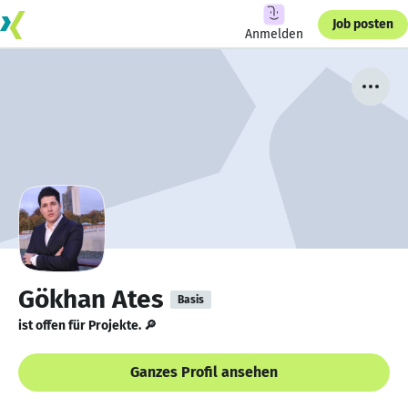
Job posten
Anmelden
Gökhan Ates
Basis
ist offen für Projekte. 🔎
Ganzes Profil ansehen