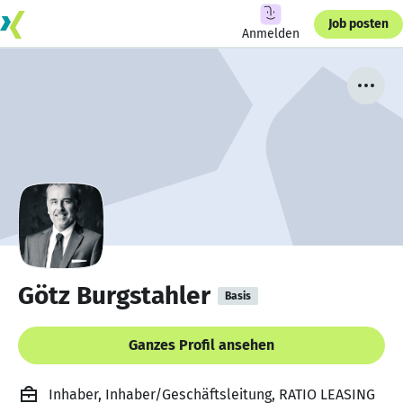
Job posten
Anmelden
Götz Burgstahler
Basis
Ganzes Profil ansehen
Inhaber, Inhaber/Geschäftsleitung, RATIO LEASING