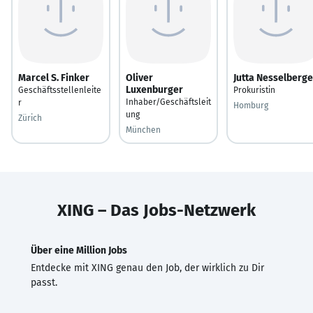
Marcel S. Finker
Oliver
Jutta Nesselberge
Luxenburger
Geschäftsstellenleite
Prokuristin
Inhaber/Geschäftsleit
r
Homburg
ung
Zürich
München
XING – Das Jobs-Netzwerk
Über eine Million Jobs
Entdecke mit XING genau den Job, der wirklich zu Dir
passt.