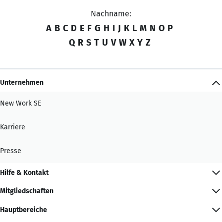
Nachname:
A
B
C
D
E
F
G
H
I
J
K
L
M
N
O
P
Q
R
S
T
U
V
W
X
Y
Z
Unternehmen
New Work SE
Karriere
Presse
Hilfe & Kontakt
Mitgliedschaften
Hauptbereiche