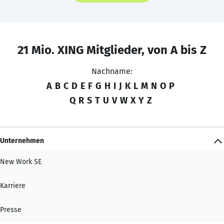
21 Mio. XING Mitglieder, von A bis Z
Nachname:
A
B
C
D
E
F
G
H
I
J
K
L
M
N
O
P
Q
R
S
T
U
V
W
X
Y
Z
Unternehmen
New Work SE
Karriere
Presse