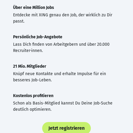
Über eine Million Jobs
Entdecke mit XING genau den Job, der wirklich zu Dir
passt.
Persönliche Job-Angebote
Lass Dich finden von Arbeitgebern und über 20.000
Recruiter·innen.
21 Mio. Mitglieder
Knüpf neue Kontakte und erhalte Impulse für ein
besseres Job-Leben.
Kostenlos profitieren
Schon als Basis-Mitglied kannst Du Deine Job-Suche
deutlich optimieren.
Jetzt registrieren