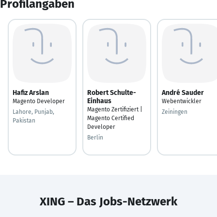
Profilangaben
Hafiz Arslan
Robert Schulte-
André Sauder
Einhaus
Magento Developer
Webentwickler
Magento Zertifiziert |
Lahore, Punjab,
Zeiningen
Magento Certified
Pakistan
Developer
Berlin
XING – Das Jobs-Netzwerk