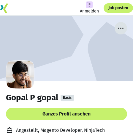
Job posten
Anmelden
Gopal P gopal
Basis
Ganzes Profil ansehen
Angestellt, Magento Developer, NinjaTech