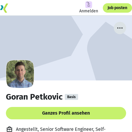
Job posten
Anmelden
Goran Petkovic
Basis
Ganzes Profil ansehen
Angestellt, Senior Software Engineer, Self-