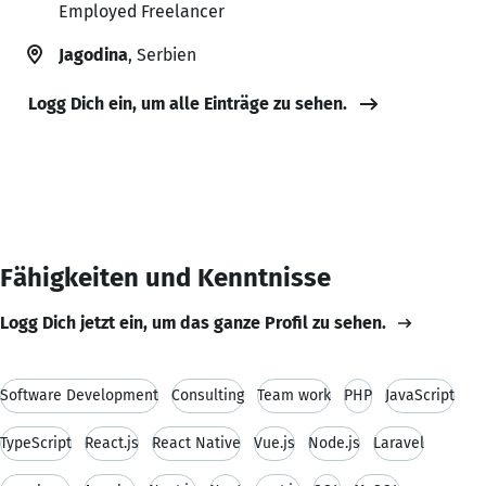
Employed Freelancer
Jagodina
, Serbien
Logg Dich ein, um alle Einträge zu sehen.
Fähigkeiten und Kenntnisse
Logg Dich jetzt ein, um das ganze Profil zu sehen.
Software Development
Consulting
Team work
PHP
JavaScript
TypeScript
React.js
React Native
Vue.js
Node.js
Laravel