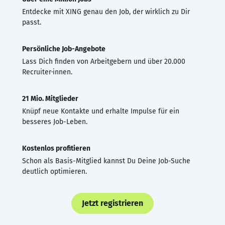
Entdecke mit XING genau den Job, der wirklich zu Dir
passt.
Persönliche Job-Angebote
Lass Dich finden von Arbeitgebern und über 20.000
Recruiter·innen.
21 Mio. Mitglieder
Knüpf neue Kontakte und erhalte Impulse für ein
besseres Job-Leben.
Kostenlos profitieren
Schon als Basis-Mitglied kannst Du Deine Job-Suche
deutlich optimieren.
Jetzt registrieren