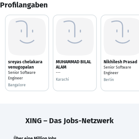
Profilangaben
sreyas chelakara
MUHAMMAD BILAL
Nikhilesh Prasad
venugopalan
ALAM
Senior Software
Senior Software
---
Engineer
Engineer
Karachi
Berlin
Bangalore
XING – Das Jobs-Netzwerk
Über eine Million Jobs