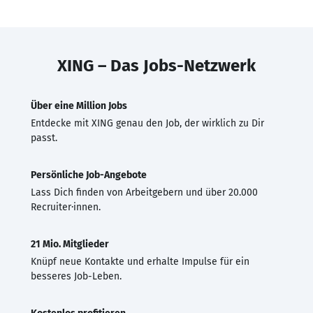
XING – Das Jobs-Netzwerk
Über eine Million Jobs
Entdecke mit XING genau den Job, der wirklich zu Dir
passt.
Persönliche Job-Angebote
Lass Dich finden von Arbeitgebern und über 20.000
Recruiter·innen.
21 Mio. Mitglieder
Knüpf neue Kontakte und erhalte Impulse für ein
besseres Job-Leben.