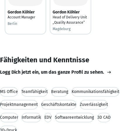
Gordon Köhler
Gordon Köhler
Account Manager
Head of Delivery Unit
„Quality Assurance“
Berlin
Magdeburg
Fähigkeiten und Kenntnisse
Logg Dich jetzt ein, um das ganze Profil zu sehen.
MS Office
Teamfähigkeit
Beratung
Kommunikationsfähigkeit
Projektmanagement
Geschäftskontakte
Zuverlässigkeit
Computer
Informatik
EDV
Softwareentwicklung
3D CAD
3D-Druck