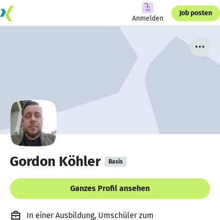
Job posten
Anmelden
Gordon Köhler
Basis
Ganzes Profil ansehen
In einer Ausbildung, Umschüler zum