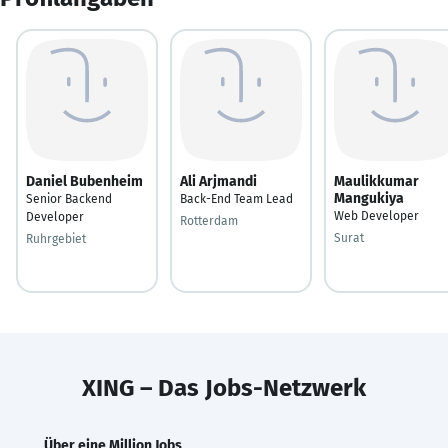
Daniel Bubenheim
Ali Arjmandi
Maulikkumar
Mangukiya
Senior Backend
Back-End Team Lead
Web Developer
Developer
Rotterdam
Surat
Ruhrgebiet
XING – Das Jobs-Netzwerk
Über eine Million Jobs