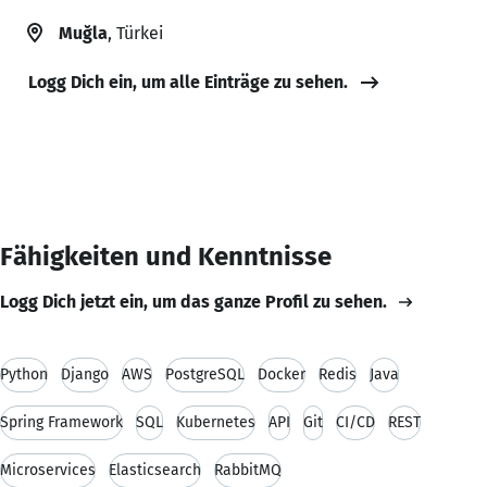
Muğla
, Türkei
Logg Dich ein, um alle Einträge zu sehen.
Fähigkeiten und Kenntnisse
Logg Dich jetzt ein, um das ganze Profil zu sehen.
Python
Django
AWS
PostgreSQL
Docker
Redis
Java
Spring Framework
SQL
Kubernetes
API
Git
CI/CD
REST
Microservices
Elasticsearch
RabbitMQ