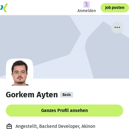
Job posten
Anmelden
Gorkem Ayten
Basis
Ganzes Profil ansehen
Angestellt, Backend Developer, Akinon