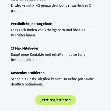
Entdecke mit XING genau den Job, der wirklich zu Dir
passt.
Persönliche Job-Angebote
Lass Dich finden von Arbeitgebern und über 20.000
Recruiter·innen.
21 Mio. Mitglieder
Knüpf neue Kontakte und erhalte Impulse für ein
besseres Job-Leben.
Kostenlos profitieren
Schon als Basis-Mitglied kannst Du Deine Job-Suche
deutlich optimieren.
Jetzt registrieren