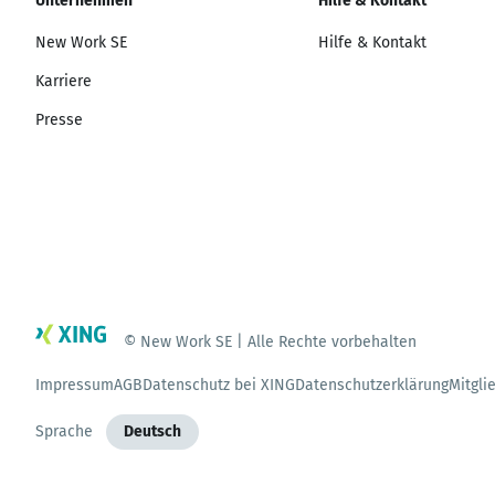
Unternehmen
Hilfe & Kontakt
New Work SE
Hilfe & Kontakt
Karriere
Presse
© New Work SE | Alle Rechte vorbehalten
Impressum
AGB
Datenschutz bei XING
Datenschutzerklärung
Mitgli
Sprache
Deutsch