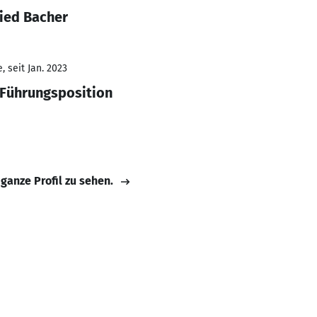
ried Bacher
 seit Jan. 2023
 Führungsposition
 ganze Profil zu sehen.