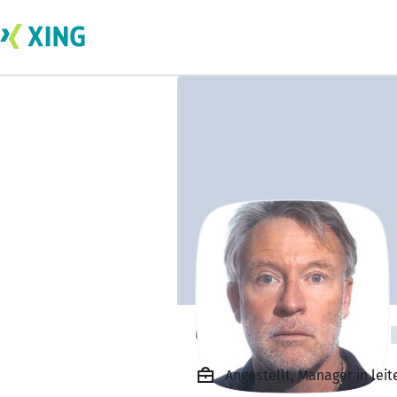
Gottfried Bacher
Angestellt, Manager in le