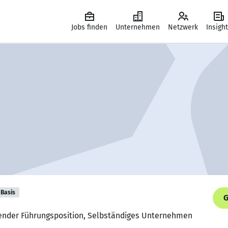
Jobs finden
Unternehmen
Netzwerk
Insigh
Basis
G
itender Führungsposition, Selbständiges Unternehmen