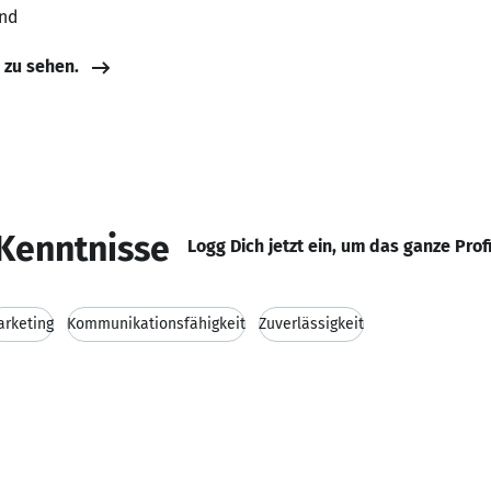
and
e zu sehen.
Kenntnisse
Logg Dich jetzt ein, um das ganze Prof
rketing
Kommunikationsfähigkeit
Zuverlässigkeit