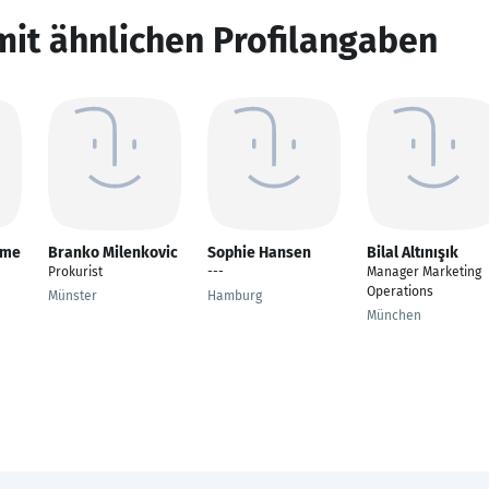
mit ähnlichen Profilangaben
ime
Branko Milenkovic
Sophie Hansen
Bilal Altınışık
Prokurist
---
Manager Marketing
Operations
Münster
Hamburg
München