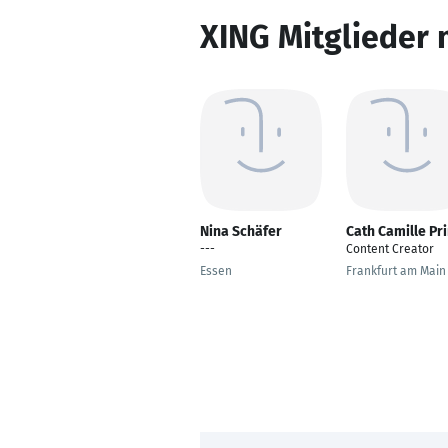
XING Mitglieder 
Nina Schäfer
Cath Camille Pr
---
Content Creator
Essen
Frankfurt am Main