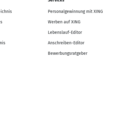
Services
eichnis
Personalgewinnung mit XING
is
Werben auf XING
Lebenslauf-Editor
nis
Anschreiben-Editor
Bewerbungsratgeber