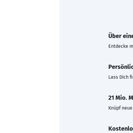
Über eine
Entdecke mi
Persönli
Lass Dich f
21 Mio. M
Knüpf neue 
Kostenlo