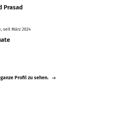
d Prasad
, seit März 2024
uate
 ganze Profil zu sehen.