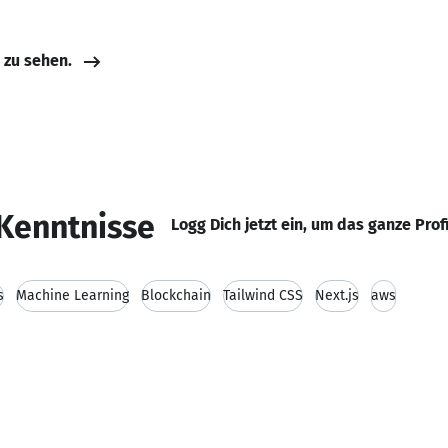
e zu sehen.
Kenntnisse
Logg Dich jetzt ein, um das ganze Prof
s
Machine Learning
Blockchain
Tailwind CSS
Next.js
aws