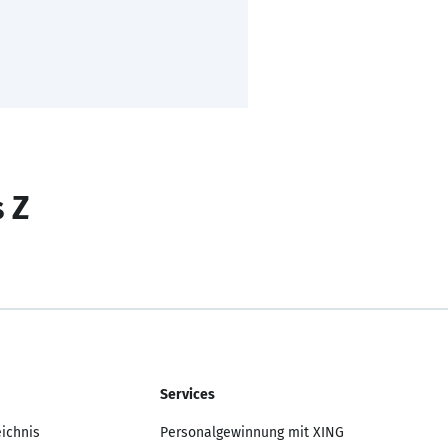
s Z
Services
eichnis
Personalgewinnung mit XING