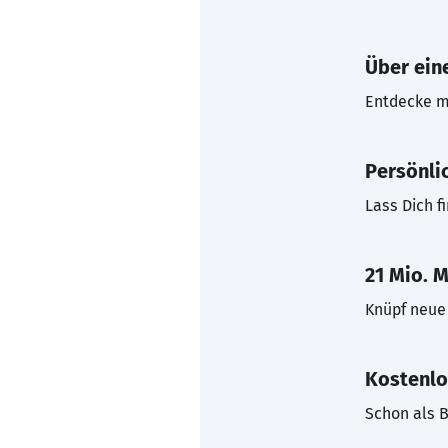
Über eine
Entdecke mi
Persönli
Lass Dich f
21 Mio. M
Knüpf neue 
Kostenlo
Schon als B