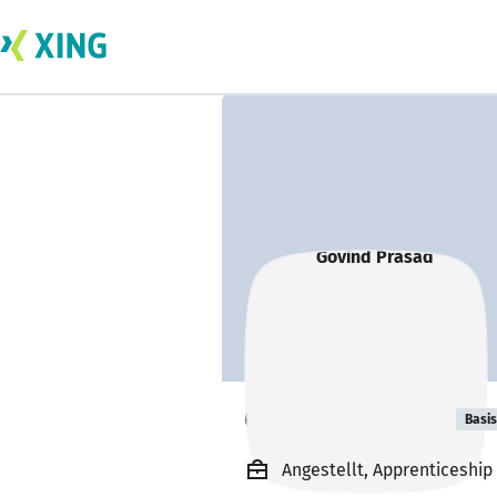
Govind Prasad
Basis
Angestellt, Apprenticeshi