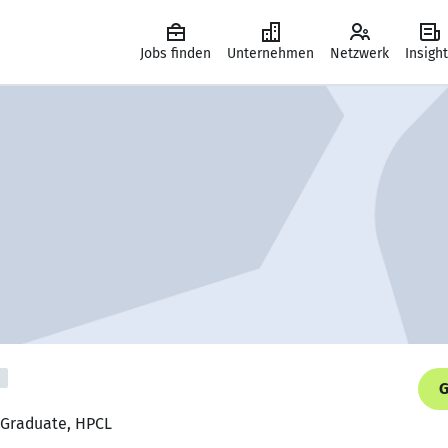
Jobs finden
Unternehmen
Netzwerk
Insigh
G
p Graduate, HPCL