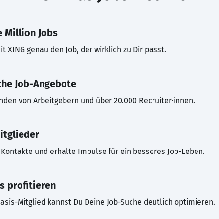
 Million Jobs
t XING genau den Job, der wirklich zu Dir passt.
che Job-Angebote
inden von Arbeitgebern und über 20.000 Recruiter·innen.
itglieder
Kontakte und erhalte Impulse für ein besseres Job-Leben.
s profitieren
asis-Mitglied kannst Du Deine Job-Suche deutlich optimieren.