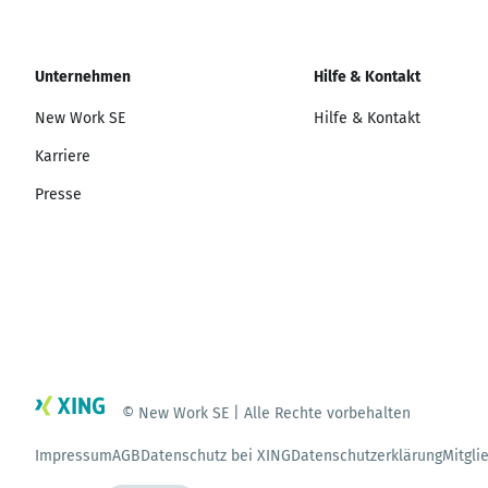
Unternehmen
Hilfe & Kontakt
New Work SE
Hilfe & Kontakt
Karriere
Presse
© New Work SE | Alle Rechte vorbehalten
Impressum
AGB
Datenschutz bei XING
Datenschutzerklärung
Mitgli