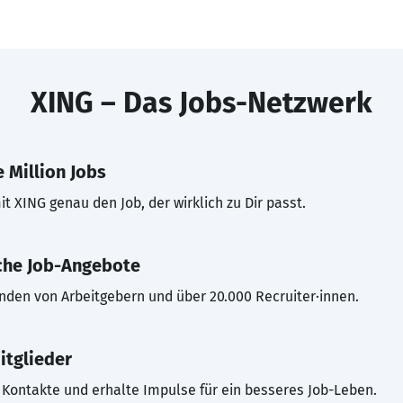
XING – Das Jobs-Netzwerk
 Million Jobs
t XING genau den Job, der wirklich zu Dir passt.
che Job-Angebote
inden von Arbeitgebern und über 20.000 Recruiter·innen.
itglieder
Kontakte und erhalte Impulse für ein besseres Job-Leben.