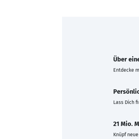
Über eine
Entdecke mi
Persönli
Lass Dich f
21 Mio. M
Knüpf neue 