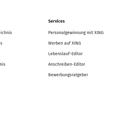
Services
eichnis
Personalgewinnung mit XING
is
Werben auf XING
Lebenslauf-Editor
nis
Anschreiben-Editor
Bewerbungsratgeber