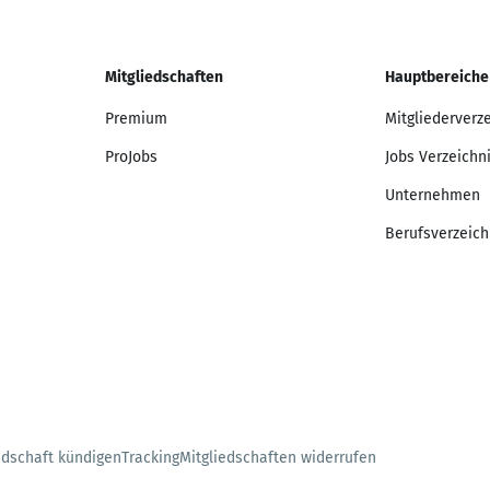
Mitgliedschaften
Hauptbereiche
Premium
Mitgliederverz
ProJobs
Jobs Verzeichn
Unternehmen
Berufsverzeich
edschaft kündigen
Tracking
Mitgliedschaften widerrufen