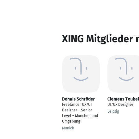
XING Mitglieder 
Dennis Schröder
Clemens Teubel
Freelancer UX/UI
UI/UX Designer
Designer – Senior
Leipzig
Level – München und
Umgebung
Munich