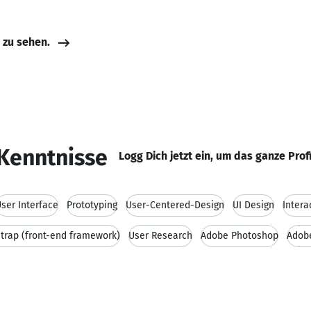
e zu sehen.
Kenntnisse
Logg Dich jetzt ein, um das ganze Prof
ser Interface
Prototyping
User-Centered-Design
UI Design
Intera
trap (front-end framework)
User Research
Adobe Photoshop
Adob