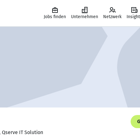
Jobs finden
Unternehmen
Netzwerk
Insigh
G
, Qserve IT Solution