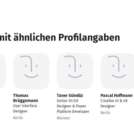
mit ähnlichen Profilangaben
Thomas
Taner Gündüz
Pascal Hoffmann
Brüggemann
Senior UI/UX
Creative UI & UX
User Interface
Designer & Power
Designer
Designer
Platform Developer
Berlin
Berlin
Münster