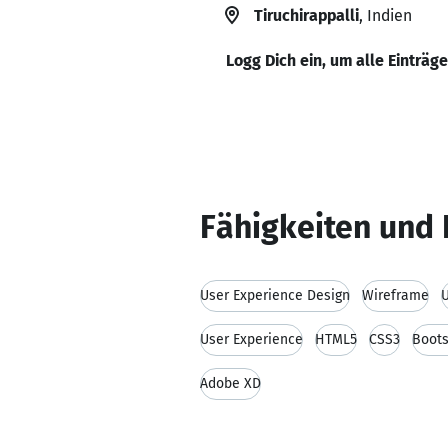
Tiruchirappalli
, Indien
Logg Dich ein, um alle Einträg
Fähigkeiten und 
User Experience Design
Wireframe
U
User Experience
HTML5
CSS3
Boots
Adobe XD