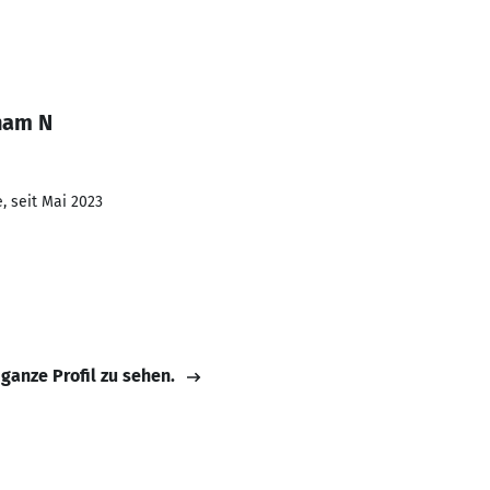
ham N
, seit Mai 2023
 ganze Profil zu sehen.