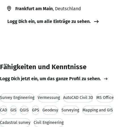
Frankfurt am Main
, Deutschland
Logg Dich ein, um alle Einträge zu sehen.
Fähigkeiten und Kenntnisse
Logg Dich jetzt ein, um das ganze Profil zu sehen.
Survey Engineering
Vermessung
AutoCAD Civil 3D
MS Office
CAD
GIS
QGIS
GPS
Geodesy
Surveying
Mapping and GIS
Cadastral survey
Civil Engineering