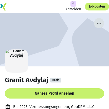
Job posten
Anmelden
Granit Avdylaj
Basis
Ganzes Profil ansehen
Bis 2025, Vermessungsingenieur, GeoDEM L.L.C