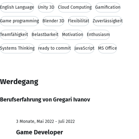
English Language
Unity 3D
Cloud Computing
Gamification
Game programming
Blender 3D
Flexibilität
Zuverlässigkeit
Teamfähigkeit
Belastbarkeit
Motivation
Enthusiasm
Systems Thinking
ready to commit
JavaScript
MS Office
Werdegang
Berufserfahrung von Gregari Ivanov
3 Monate, Mai 2022 - Juli 2022
Game Developer