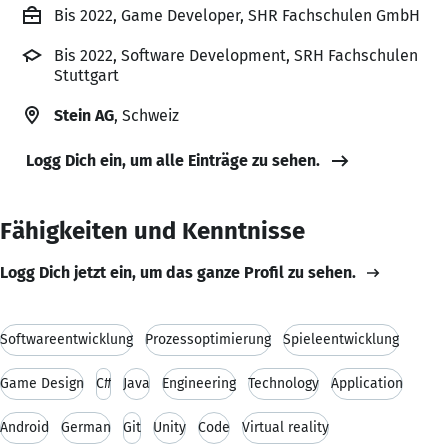
Bis 2022, Game Developer, SHR Fachschulen GmbH
Bis 2022, Software Development, SRH Fachschulen
Stuttgart
Stein AG
, Schweiz
Logg Dich ein, um alle Einträge zu sehen.
Fähigkeiten und Kenntnisse
Logg Dich jetzt ein, um das ganze Profil zu sehen.
Softwareentwicklung
Prozessoptimierung
Spieleentwicklung
Game Design
C#
Java
Engineering
Technology
Application
Android
German
Git
Unity
Code
Virtual reality