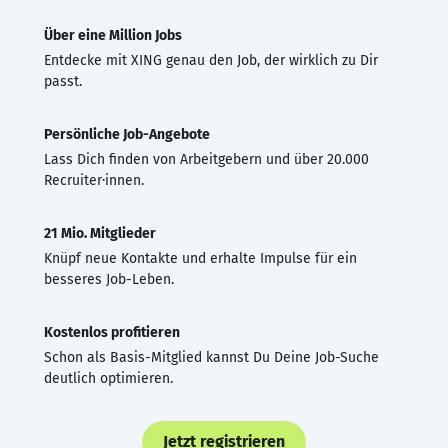
Über eine Million Jobs
Entdecke mit XING genau den Job, der wirklich zu Dir
passt.
Persönliche Job-Angebote
Lass Dich finden von Arbeitgebern und über 20.000
Recruiter·innen.
21 Mio. Mitglieder
Knüpf neue Kontakte und erhalte Impulse für ein
besseres Job-Leben.
Kostenlos profitieren
Schon als Basis-Mitglied kannst Du Deine Job-Suche
deutlich optimieren.
Jetzt registrieren