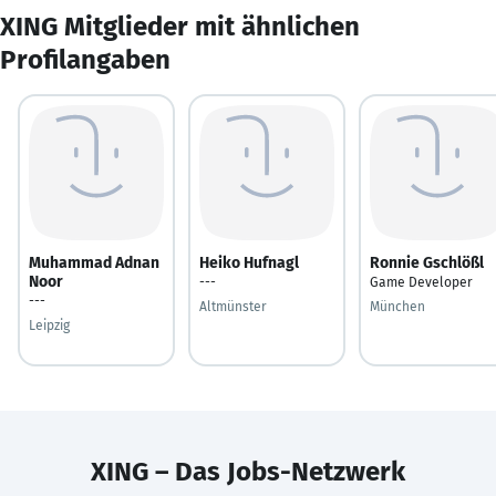
XING Mitglieder mit ähnlichen
Profilangaben
Muhammad Adnan
Heiko Hufnagl
Ronnie Gschlößl
Noor
---
Game Developer
---
Altmünster
München
Leipzig
XING – Das Jobs-Netzwerk