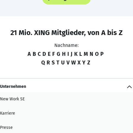
21 Mio. XING Mitglieder, von A bis Z
Nachname:
A
B
C
D
E
F
G
H
I
J
K
L
M
N
O
P
Q
R
S
T
U
V
W
X
Y
Z
Unternehmen
New Work SE
Karriere
Presse