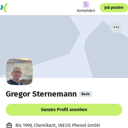
Job posten
Anmelden
Gregor Sternemann
Basis
Ganzes Profil ansehen
Bis 1999, Chemikant, INEOS Phenol GmbH