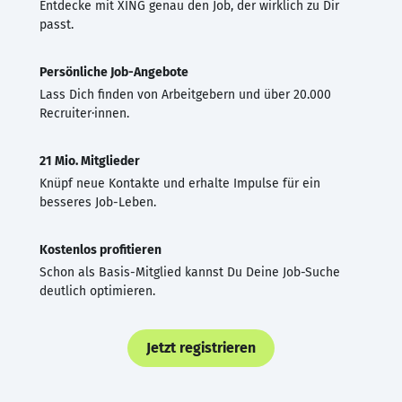
Entdecke mit XING genau den Job, der wirklich zu Dir
passt.
Persönliche Job-Angebote
Lass Dich finden von Arbeitgebern und über 20.000
Recruiter·innen.
21 Mio. Mitglieder
Knüpf neue Kontakte und erhalte Impulse für ein
besseres Job-Leben.
Kostenlos profitieren
Schon als Basis-Mitglied kannst Du Deine Job-Suche
deutlich optimieren.
Jetzt registrieren