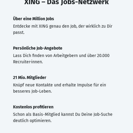
XING – Das Jobs-Netzwerk
Über eine Million Jobs
Entdecke mit XING genau den Job, der wirklich zu Dir
passt.
Persönliche Job-Angebote
Lass Dich finden von Arbeitgebern und über 20.000
Recruiter·innen.
21 Mio. Mitglieder
Knüpf neue Kontakte und erhalte Impulse für ein
besseres Job-Leben.
Kostenlos profitieren
Schon als Basis-Mitglied kannst Du Deine Job-Suche
deutlich optimieren.