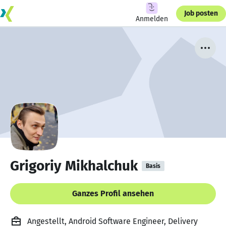
Job posten
Anmelden
Grigoriy Mikhalchuk
Basis
Ganzes Profil ansehen
Angestellt, Android Software Engineer, Delivery