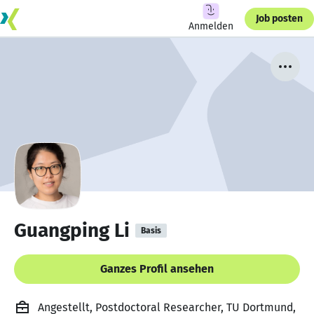
Job posten
Anmelden
Guangping Li
Basis
Ganzes Profil ansehen
Angestellt, Postdoctoral Researcher, TU Dortmund,