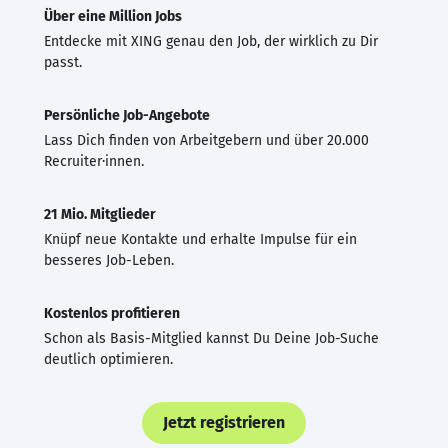
Über eine Million Jobs
Entdecke mit XING genau den Job, der wirklich zu Dir
passt.
Persönliche Job-Angebote
Lass Dich finden von Arbeitgebern und über 20.000
Recruiter·innen.
21 Mio. Mitglieder
Knüpf neue Kontakte und erhalte Impulse für ein
besseres Job-Leben.
Kostenlos profitieren
Schon als Basis-Mitglied kannst Du Deine Job-Suche
deutlich optimieren.
Jetzt registrieren