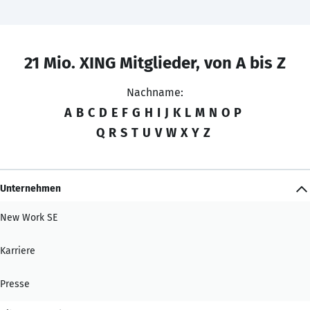
21 Mio. XING Mitglieder, von A bis Z
Nachname:
A
B
C
D
E
F
G
H
I
J
K
L
M
N
O
P
Q
R
S
T
U
V
W
X
Y
Z
Unternehmen
New Work SE
Karriere
Presse