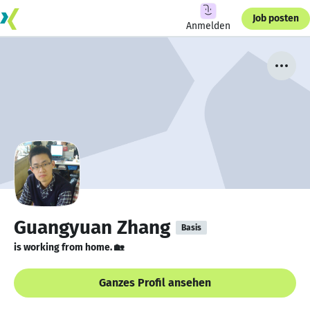
Job posten
Anmelden
Guangyuan Zhang
Basis
is working from home. 🏡
Ganzes Profil ansehen