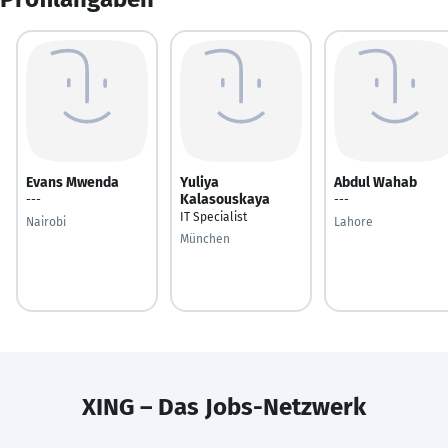
Evans Mwenda
Yuliya
Abdul Wahab
Kalasouskaya
---
---
IT Specialist
Nairobi
Lahore
München
XING – Das Jobs-Netzwerk