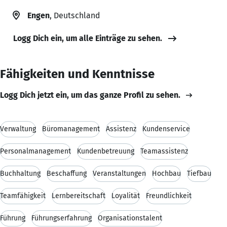
Engen
, Deutschland
Logg Dich ein, um alle Einträge zu sehen.
Fähigkeiten und Kenntnisse
Logg Dich jetzt ein, um das ganze Profil zu sehen.
Verwaltung
Büromanagement
Assistenz
Kundenservice
Personalmanagement
Kundenbetreuung
Teamassistenz
Buchhaltung
Beschaffung
Veranstaltungen
Hochbau
Tiefbau
Teamfähigkeit
Lernbereitschaft
Loyalität
Freundlichkeit
Führung
Führungserfahrung
Organisationstalent