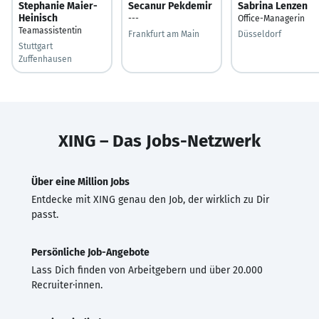
Stephanie Maier-
Secanur Pekdemir
Sabrina Lenzen
Heinisch
---
Office-Managerin
Teamassistentin
Frankfurt am Main
Düsseldorf
Stuttgart
Zuffenhausen
XING – Das Jobs-Netzwerk
Über eine Million Jobs
Entdecke mit XING genau den Job, der wirklich zu Dir
passt.
Persönliche Job-Angebote
Lass Dich finden von Arbeitgebern und über 20.000
Recruiter·innen.