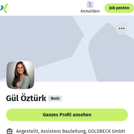
Job posten
Anmelden
Gül Öztürk
Basis
Ganzes Profil ansehen
Angestellt, Assistenz Bauleitung, GOLDBECK GmbH